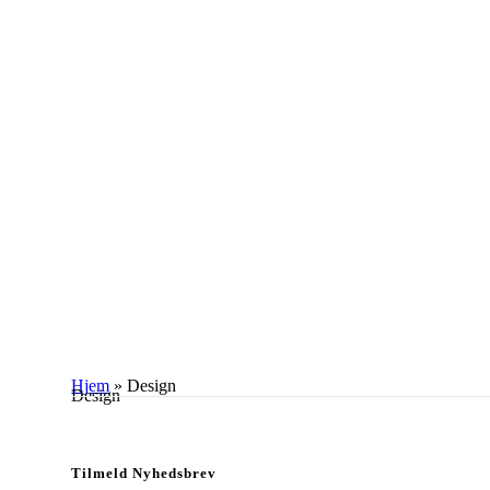
Hjem
»
Design
Design
Tilmeld Nyhedsbrev