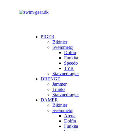
PIGER
Bikinier
Svømmetøj
Dolfin
Funkita
Speedo
TYR
Stævnedragter
DRENGE
Jammer
Trunks
Stævnedragter
DAMER
Bikinier
Svømmetøj
Arena
Dolfin
Funkita