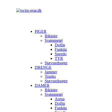
PIGER
Bikinier
Svømmetøj
Dolfin
Funkita
Speedo
TYR
Stævnedragter
DRENGE
Jammer
Trunks
Stævnedragter
DAMER
Bikinier
Svømmetøj
Arena
Dolfin
Funkita