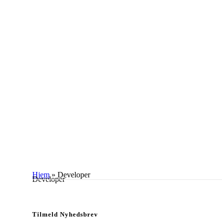
Hjem
»
Developer
Developer
Tilmeld Nyhedsbrev