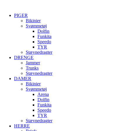
PIGER
Bikinier
Svømmetøj
Dolfin
Funkita
Speedo
TYR
Stævnedragter
DRENGE
Jammer
Trunks
Stævnedragter
DAMER
Bikinier
Svømmetøj
Arena
Dolfin
Funkita
Speedo
TYR
Stævnedragter
HERRE