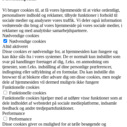
Vi bruger cookies til, at få vores hjemmeside til at virke ordentligt,
personalisere indhold og reklamer, tilbyde funktioner i forhold til
sociale medier og analysere vores traffik. Vi deler også information
vedrørende din brug af vores hjemmeside på vores sociale medier, i
reklamer og med analytiske samarbejdspartnere.
Nødvendige cookies
Nødvendige cookies
Altid aktiveret
Disse cookies er nødvendige for, at hjemmesiden kan fungere og
kan ikke slås fra i vores systemer. De er normalt kun indstillet som
svar på handlinger foretaget af dig, f.eks. en anmodning om
tjenester, som f.eks. indstilling af dine personlige præferencer,
indlogning eller udfyldning af en formular. Du kan indstille din
browser til at blokere eller advare dig om disse cookies, men nogle
dele af hjemmesiden vil dermed muligvis ikke fungere
Funktionelle cookies
Funktionelle cookies
Funktionelle cookies hjælper med at udføre visse funktioner som at
dele indholdet af webstedet på sociale medieplatforme, indsamle
feedback og andre tredjepartsfunktioner.
Performance
Performance
Disse cookies giver os mulighed for at tælle besøgende og