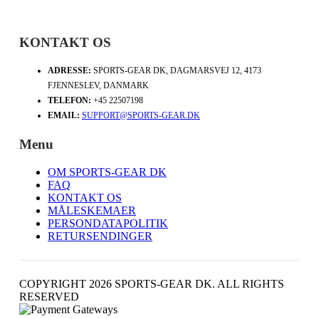
KONTAKT OS
ADRESSE:
SPORTS-GEAR DK, DAGMARSVEJ 12, 4173
FJENNESLEV, DANMARK
TELEFON:
+45 22507198
EMAIL:
SUPPORT@SPORTS-GEAR.DK
Menu
OM SPORTS-GEAR DK
FAQ
KONTAKT OS
MÅLESKEMAER
PERSONDATAPOLITIK
RETURSENDINGER
COPYRIGHT 2026 SPORTS-GEAR DK. ALL RIGHTS
RESERVED