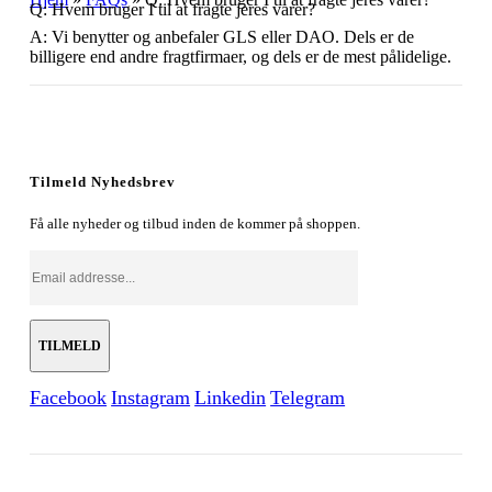
Q: Hvem bruger I til at fragte jeres varer?
A: Vi benytter og anbefaler GLS eller DAO. Dels er de
billigere end andre fragtfirmaer, og dels er de mest pålidelige.
Tilmeld Nyhedsbrev
Få alle nyheder og tilbud inden de kommer på shoppen.
Facebook
Instagram
Linkedin
Telegram