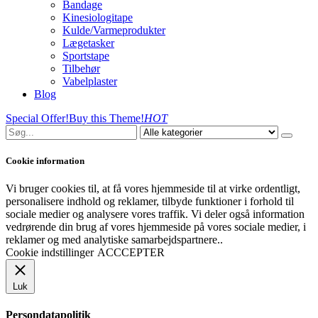
Bandage
Kinesiologitape
Kulde/Varmeprodukter
Lægetasker
Sportstape
Tilbehør
Vabelplaster
Blog
Special Offer!
Buy this Theme!
HOT
Cookie information
Vi bruger cookies til, at få vores hjemmeside til at virke ordentligt,
personalisere indhold og reklamer, tilbyde funktioner i forhold til
sociale medier og analysere vores traffik. Vi deler også information
vedrørende din brug af vores hjemmeside på vores sociale medier, i
reklamer og med analytiske samarbejdspartnere..
Cookie indstillinger
ACCCEPTER
Luk
Persondatapolitik