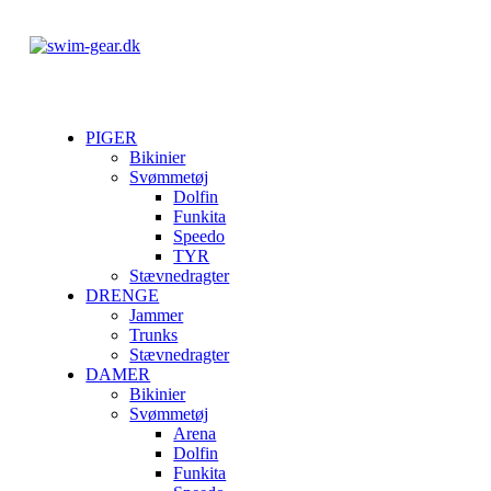
PIGER
Bikinier
Svømmetøj
Dolfin
Funkita
Speedo
TYR
Stævnedragter
DRENGE
Jammer
Trunks
Stævnedragter
DAMER
Bikinier
Svømmetøj
Arena
Dolfin
Funkita