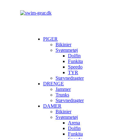
PIGER
Bikinier
Svømmetøj
Dolfin
Funkita
Speedo
TYR
Stævnedragter
DRENGE
Jammer
Trunks
Stævnedragter
DAMER
Bikinier
Svømmetøj
Arena
Dolfin
Funkita