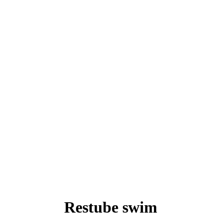
Restube swim