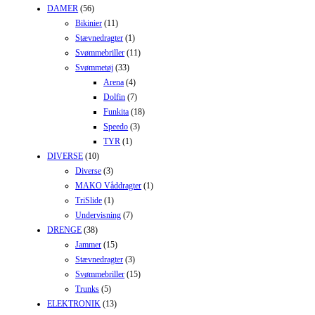
DAMER
(56)
Bikinier
(11)
Stævnedragter
(1)
Svømmebriller
(11)
Svømmetøj
(33)
Arena
(4)
Dolfin
(7)
Funkita
(18)
Speedo
(3)
TYR
(1)
DIVERSE
(10)
Diverse
(3)
MAKO Våddragter
(1)
TriSlide
(1)
Undervisning
(7)
DRENGE
(38)
Jammer
(15)
Stævnedragter
(3)
Svømmebriller
(15)
Trunks
(5)
ELEKTRONIK
(13)