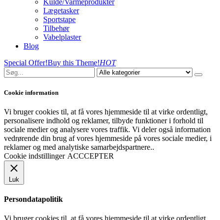
Kulde/Varmeprodukter
Lægetasker
Sportstape
Tilbehør
Vabelplaster
Blog
Special Offer!
Buy this Theme!
HOT
Cookie information
Vi bruger cookies til, at få vores hjemmeside til at virke ordentligt,
personalisere indhold og reklamer, tilbyde funktioner i forhold til
sociale medier og analysere vores traffik. Vi deler også information
vedrørende din brug af vores hjemmeside på vores sociale medier, i
reklamer og med analytiske samarbejdspartnere..
Cookie indstillinger
ACCCEPTER
Luk
Persondatapolitik
Vi bruger cookies til, at få vores hjemmeside til at virke ordentligt,