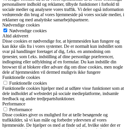
personalisere indhold og reklamer, tilbyde funktioner i forhold til
sociale medier og analysere vores traffik. Vi deler også information
vedrørende din brug af vores hjemmeside på vores sociale medier, i
reklamer og med analytiske samarbejdspartnere.
Nødvendige cookies
Nødvendige cookies
Altid aktiveret
Disse cookies er nødvendige for, at hjemmesiden kan fungere og
kan ikke slås fra i vores systemer. De er normalt kun indstillet som
svar på handlinger foretaget af dig, f.eks. en anmodning om
tjenester, som f.eks. indstilling af dine personlige præferencer,
indlogning eller udfyldning af en formular. Du kan indstille din
browser til at blokere eller advare dig om disse cookies, men nogle
dele af hjemmesiden vil dermed muligvis ikke fungere
Funktionelle cookies
Funktionelle cookies
Funktionelle cookies hjælper med at udføre visse funktioner som at
dele indholdet af webstedet på sociale medieplatforme, indsamle
feedback og andre tredjepartsfunktioner.
Performance
Performance
Disse cookies giver os mulighed for at tælle besøgende og
trafikkilder, så vi kan måle og forbedre ydeevnen af vores
hjemmeside. De hjælper os med at finde ud af, hvilke sider der er