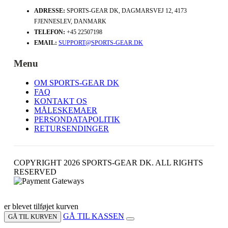
ADRESSE:
SPORTS-GEAR DK, DAGMARSVEJ 12, 4173
FJENNESLEV, DANMARK
TELEFON:
+45 22507198
EMAIL:
SUPPORT@SPORTS-GEAR.DK
Menu
OM SPORTS-GEAR DK
FAQ
KONTAKT OS
MÅLESKEMAER
PERSONDATAPOLITIK
RETURSENDINGER
COPYRIGHT 2026 SPORTS-GEAR DK. ALL RIGHTS
RESERVED
er blevet tilføjet kurven
GÅ TIL KASSEN
GÅ TIL KURVEN