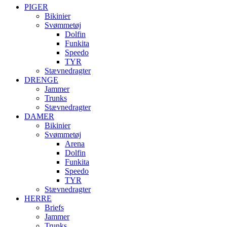
PIGER
Bikinier
Svømmetøj
Dolfin
Funkita
Speedo
TYR
Stævnedragter
DRENGE
Jammer
Trunks
Stævnedragter
DAMER
Bikinier
Svømmetøj
Arena
Dolfin
Funkita
Speedo
TYR
Stævnedragter
HERRE
Briefs
Jammer
Trunks