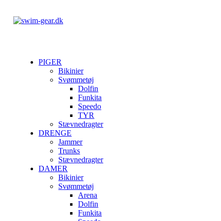
PIGER
Bikinier
Svømmetøj
Dolfin
Funkita
Speedo
TYR
Stævnedragter
DRENGE
Jammer
Trunks
Stævnedragter
DAMER
Bikinier
Svømmetøj
Arena
Dolfin
Funkita