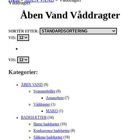
Våddragter
Åben Vand Våddragter
SORTÉR EFTER:
VIS:
VIS:
Kategorier:
ÅBEN VAND
(9)
Svømmebriller
(8)
Aquasphere
(7)
Våddragter
(1)
MAKO
(1)
BADEHÆTTER
(34)
Børne badehætter
(10)
Konkurrence badehætter
(8)
Silikone badehætter
(18)