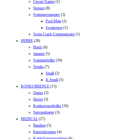
Circuit Trainer
(1)
Stopure
(8)
Svømmecomputer
(3)
Pool-Mate
(2)
Swimsense
(1)
Swim Coach Communicator
(1)
HERRE
(28)
Briefs
(6)
Jammer
(5)
Svømmebriller
(10)
Trunks
(7)
Small
(2)
X-Small
(5)
KONKURRENCE
(15)
Damer
(2)
Herrer
(3)
Konkurrencebriller
(10)
Stævnedragter
(3)
MEDICAL
(27)
Bandage
(3)
Kinesiologitape
(4)
Kulde/Varmeprodukter
(6)