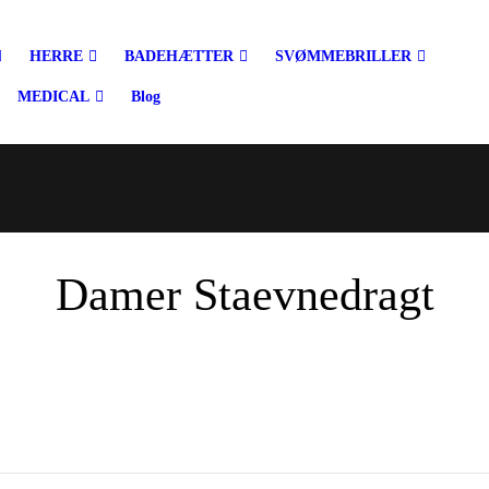
HERRE
BADEHÆTTER
SVØMMEBRILLER
MEDICAL
Blog
Damer Staevnedragt