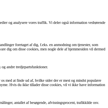
 medier og analysere vores traffik. Vi deler også information vedrørende
andlinger foretaget af dig, f.eks. en anmodning om tjenester, som
r advare dig om disse cookies, men nogle dele af hjemmesiden vil dermed
 og andre tredjepartsfunktioner.
 os med at finde ud af, hvilke sider der er mest og mindst populære
e. Hvis du ikke tillader disse cookies, vil vi ikke have information
inger, antallet af besøgende, afvisningsprocent, trafikkilde osv.