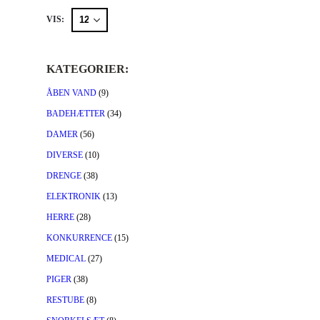
VIS:
KATEGORIER:
ÅBEN VAND
(9)
BADEHÆTTER
(34)
DAMER
(56)
DIVERSE
(10)
DRENGE
(38)
ELEKTRONIK
(13)
HERRE
(28)
KONKURRENCE
(15)
MEDICAL
(27)
PIGER
(38)
RESTUBE
(8)