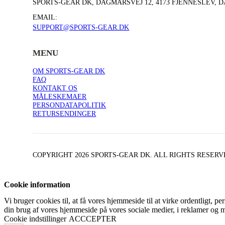
SPORTS-GEAR DK, DAGMARSVEJ 12, 4173 FJENNESLEV,
EMAIL:
SUPPORT@SPORTS-GEAR.DK
MENU
OM SPORTS-GEAR DK
FAQ
KONTAKT OS
MÅLESKEMAER
PERSONDATAPOLITIK
RETURSENDINGER
COPYRIGHT 2026 SPORTS-GEAR DK. ALL RIGHTS RESER
Cookie information
Vi bruger cookies til, at få vores hjemmeside til at virke ordentligt, p
din brug af vores hjemmeside på vores sociale medier, i reklamer og 
Cookie indstillinger
ACCCEPTER