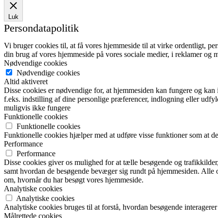
Luk
Persondatapolitik
Vi bruger cookies til, at få vores hjemmeside til at virke ordentligt, p
din brug af vores hjemmeside på vores sociale medier, i reklamer og 
Nødvendige cookies
Nødvendige cookies
Altid aktiveret
Disse cookies er nødvendige for, at hjemmesiden kan fungere og kan ik
f.eks. indstilling af dine personlige præferencer, indlogning eller udf
muligvis ikke fungere
Funktionelle cookies
Funktionelle cookies
Funktionelle cookies hjælper med at udføre visse funktioner som at de
Performance
Performance
Disse cookies giver os mulighed for at tælle besøgende og trafikkilde
samt hvordan de besøgende bevæger sig rundt på hjemmesiden. Alle opl
om, hvornår du har besøgt vores hjemmeside.
Analytiske cookies
Analytiske cookies
Analytiske cookies bruges til at forstå, hvordan besøgende interagere
Målrettede cookies