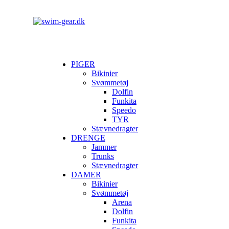
PIGER
Bikinier
Svømmetøj
Dolfin
Funkita
Speedo
TYR
Stævnedragter
DRENGE
Jammer
Trunks
Stævnedragter
DAMER
Bikinier
Svømmetøj
Arena
Dolfin
Funkita