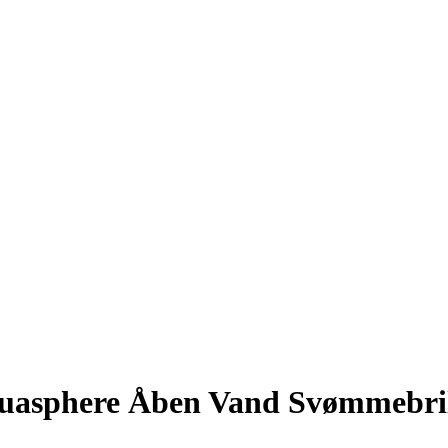
uasphere Åben Vand Svømmebril