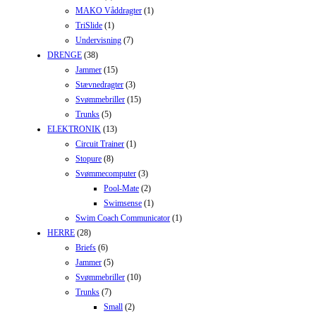
MAKO Våddragter
(1)
TriSlide
(1)
Undervisning
(7)
DRENGE
(38)
Jammer
(15)
Stævnedragter
(3)
Svømmebriller
(15)
Trunks
(5)
ELEKTRONIK
(13)
Circuit Trainer
(1)
Stopure
(8)
Svømmecomputer
(3)
Pool-Mate
(2)
Swimsense
(1)
Swim Coach Communicator
(1)
HERRE
(28)
Briefs
(6)
Jammer
(5)
Svømmebriller
(10)
Trunks
(7)
Small
(2)