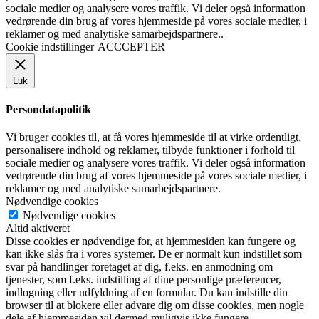
sociale medier og analysere vores traffik. Vi deler også information
vedrørende din brug af vores hjemmeside på vores sociale medier, i
reklamer og med analytiske samarbejdspartnere..
Cookie indstillinger
ACCCEPTER
Luk
Persondatapolitik
Vi bruger cookies til, at få vores hjemmeside til at virke ordentligt,
personalisere indhold og reklamer, tilbyde funktioner i forhold til
sociale medier og analysere vores traffik. Vi deler også information
vedrørende din brug af vores hjemmeside på vores sociale medier, i
reklamer og med analytiske samarbejdspartnere.
Nødvendige cookies
Nødvendige cookies
Altid aktiveret
Disse cookies er nødvendige for, at hjemmesiden kan fungere og
kan ikke slås fra i vores systemer. De er normalt kun indstillet som
svar på handlinger foretaget af dig, f.eks. en anmodning om
tjenester, som f.eks. indstilling af dine personlige præferencer,
indlogning eller udfyldning af en formular. Du kan indstille din
browser til at blokere eller advare dig om disse cookies, men nogle
dele af hjemmesiden vil dermed muligvis ikke fungere