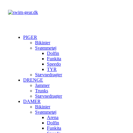
PIGER
Bikinier
Svømmetøj
Dolfin
Funkita
Speedo
TYR
Stævnedragter
DRENGE
Jammer
Trunks
Stævnedragter
DAMER
Bikinier
Svømmetøj
Arena
Dolfin
Funkita