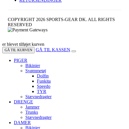
RETURSENDINGER
COPYRIGHT 2026 SPORTS-GEAR DK. ALL RIGHTS
RESERVED
er blevet tilføjet kurven
GÅ TIL KASSEN
GÅ TIL KURVEN
PIGER
Bikinier
Svømmetøj
Dolfin
Funkita
Speedo
TYR
Stævnedragter
DRENGE
Jammer
Trunks
Stævnedragter
DAMER
Bikinier