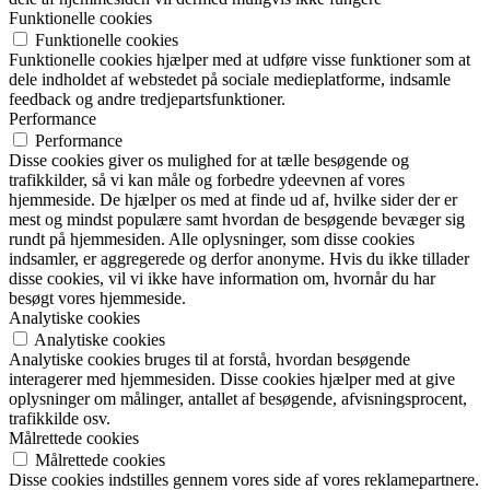
Funktionelle cookies
Funktionelle cookies
Funktionelle cookies hjælper med at udføre visse funktioner som at
dele indholdet af webstedet på sociale medieplatforme, indsamle
feedback og andre tredjepartsfunktioner.
Performance
Performance
Disse cookies giver os mulighed for at tælle besøgende og
trafikkilder, så vi kan måle og forbedre ydeevnen af vores
hjemmeside. De hjælper os med at finde ud af, hvilke sider der er
mest og mindst populære samt hvordan de besøgende bevæger sig
rundt på hjemmesiden. Alle oplysninger, som disse cookies
indsamler, er aggregerede og derfor anonyme. Hvis du ikke tillader
disse cookies, vil vi ikke have information om, hvornår du har
besøgt vores hjemmeside.
Analytiske cookies
Analytiske cookies
Analytiske cookies bruges til at forstå, hvordan besøgende
interagerer med hjemmesiden. Disse cookies hjælper med at give
oplysninger om målinger, antallet af besøgende, afvisningsprocent,
trafikkilde osv.
Målrettede cookies
Målrettede cookies
Disse cookies indstilles gennem vores side af vores reklamepartnere.