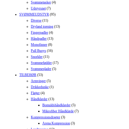
Svømmetasker
(4)
Udstyrsnet
(7)
SVØMMEUDSTYR
(95)
Diverse
(11)
Dryland træning
(13)
Fingerpadler
(4)
Håndpadler
(13)
Monofinner
(8)
Pull Buoys
(16)
Snorkler
(11)
Svømmefødder
(17)
Svømmeplader
(5)
TILBEHØR
(53)
Armvinger
(5)
Drikkedunke
(1)
Fløjter
(4)
Håndklæder
(13)
Bomuldshåndklæder
(5)
Mikrofiber Håndklæde
(7)
Kompressionsdragter
(3)
Arena Kompression
(3)