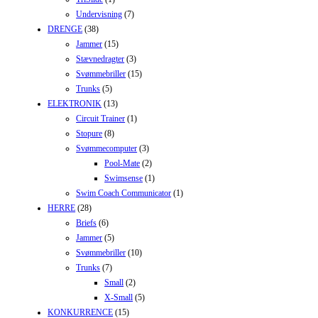
Undervisning
(7)
DRENGE
(38)
Jammer
(15)
Stævnedragter
(3)
Svømmebriller
(15)
Trunks
(5)
ELEKTRONIK
(13)
Circuit Trainer
(1)
Stopure
(8)
Svømmecomputer
(3)
Pool-Mate
(2)
Swimsense
(1)
Swim Coach Communicator
(1)
HERRE
(28)
Briefs
(6)
Jammer
(5)
Svømmebriller
(10)
Trunks
(7)
Small
(2)
X-Small
(5)
KONKURRENCE
(15)