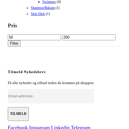
Swimears
(4)
Shampoo/Balsam
(1)
Skin Slick
(1)
Pris
Mindste
Højeste
pris
pris
Filter
Tilmeld Nyhedsbrev
Få alle nyheder og tilbud inden de kommer på shoppen.
Facebook
Instagram
Linkedin
Telegram