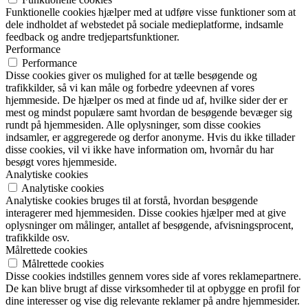
Funktionelle cookies hjælper med at udføre visse funktioner som at
dele indholdet af webstedet på sociale medieplatforme, indsamle
feedback og andre tredjepartsfunktioner.
Performance
Performance
Disse cookies giver os mulighed for at tælle besøgende og
trafikkilder, så vi kan måle og forbedre ydeevnen af vores
hjemmeside. De hjælper os med at finde ud af, hvilke sider der er
mest og mindst populære samt hvordan de besøgende bevæger sig
rundt på hjemmesiden. Alle oplysninger, som disse cookies
indsamler, er aggregerede og derfor anonyme. Hvis du ikke tillader
disse cookies, vil vi ikke have information om, hvornår du har
besøgt vores hjemmeside.
Analytiske cookies
Analytiske cookies
Analytiske cookies bruges til at forstå, hvordan besøgende
interagerer med hjemmesiden. Disse cookies hjælper med at give
oplysninger om målinger, antallet af besøgende, afvisningsprocent,
trafikkilde osv.
Målrettede cookies
Målrettede cookies
Disse cookies indstilles gennem vores side af vores reklamepartnere.
De kan blive brugt af disse virksomheder til at opbygge en profil for
dine interesser og vise dig relevante reklamer på andre hjemmesider.