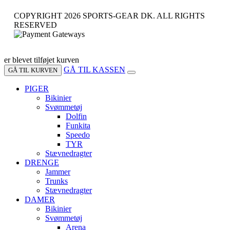
COPYRIGHT 2026 SPORTS-GEAR DK. ALL RIGHTS
RESERVED
er blevet tilføjet kurven
GÅ TIL KASSEN
GÅ TIL KURVEN
PIGER
Bikinier
Svømmetøj
Dolfin
Funkita
Speedo
TYR
Stævnedragter
DRENGE
Jammer
Trunks
Stævnedragter
DAMER
Bikinier
Svømmetøj
Arena