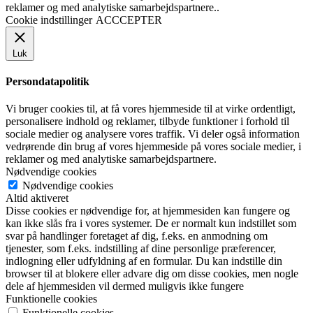
reklamer og med analytiske samarbejdspartnere..
Cookie indstillinger
ACCCEPTER
Luk
Persondatapolitik
Vi bruger cookies til, at få vores hjemmeside til at virke ordentligt,
personalisere indhold og reklamer, tilbyde funktioner i forhold til
sociale medier og analysere vores traffik. Vi deler også information
vedrørende din brug af vores hjemmeside på vores sociale medier, i
reklamer og med analytiske samarbejdspartnere.
Nødvendige cookies
Nødvendige cookies
Altid aktiveret
Disse cookies er nødvendige for, at hjemmesiden kan fungere og
kan ikke slås fra i vores systemer. De er normalt kun indstillet som
svar på handlinger foretaget af dig, f.eks. en anmodning om
tjenester, som f.eks. indstilling af dine personlige præferencer,
indlogning eller udfyldning af en formular. Du kan indstille din
browser til at blokere eller advare dig om disse cookies, men nogle
dele af hjemmesiden vil dermed muligvis ikke fungere
Funktionelle cookies
Funktionelle cookies