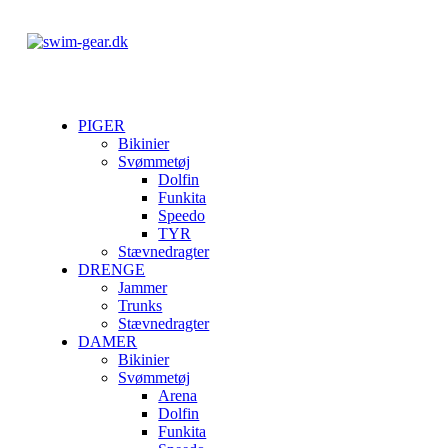
PIGER
Bikinier
Svømmetøj
Dolfin
Funkita
Speedo
TYR
Stævnedragter
DRENGE
Jammer
Trunks
Stævnedragter
DAMER
Bikinier
Svømmetøj
Arena
Dolfin
Funkita