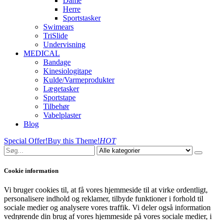
Dame
Herre
Sportstasker
Swimears
TriSlide
Undervisning
MEDICAL
Bandage
Kinesiologitape
Kulde/Varmeprodukter
Lægetasker
Sportstape
Tilbehør
Vabelplaster
Blog
Special Offer!
Buy this Theme!
HOT
Cookie information
Vi bruger cookies til, at få vores hjemmeside til at virke ordentligt,
personalisere indhold og reklamer, tilbyde funktioner i forhold til
sociale medier og analysere vores traffik. Vi deler også information
vedrørende din brug af vores hjemmeside på vores sociale medier, i