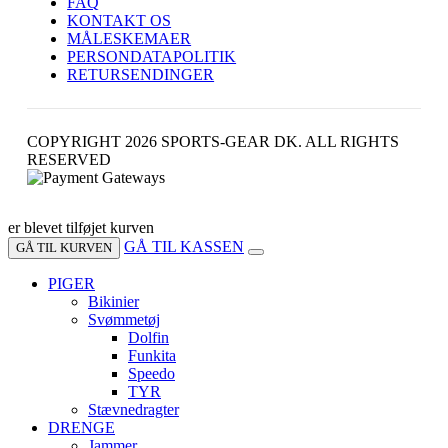
FAQ
KONTAKT OS
MÅLESKEMAER
PERSONDATAPOLITIK
RETURSENDINGER
COPYRIGHT 2026 SPORTS-GEAR DK. ALL RIGHTS
RESERVED
er blevet tilføjet kurven
GÅ TIL KASSEN
GÅ TIL KURVEN
PIGER
Bikinier
Svømmetøj
Dolfin
Funkita
Speedo
TYR
Stævnedragter
DRENGE
Jammer