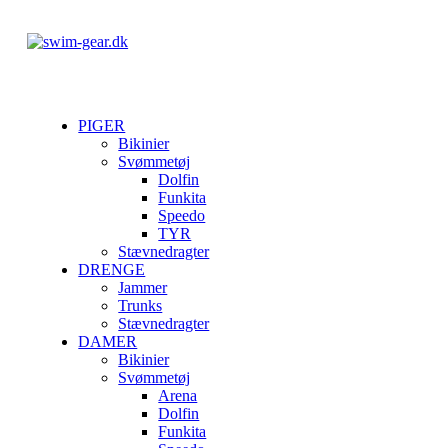
PIGER
Bikinier
Svømmetøj
Dolfin
Funkita
Speedo
TYR
Stævnedragter
DRENGE
Jammer
Trunks
Stævnedragter
DAMER
Bikinier
Svømmetøj
Arena
Dolfin
Funkita