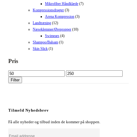
Mikrofiber Håndklæde
(7)
Kompressionsdragter
(3)
Arena Kompression
(3)
Landtræning
(12)
Næseklemmer/Ørepropper
(10)
Swimears
(4)
Shampoo/Balsam
(1)
Skin Slick
(1)
Pris
Mindste
Højeste
pris
pris
Filter
Tilmeld Nyhedsbrev
Få alle nyheder og tilbud inden de kommer på shoppen.