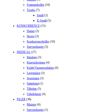
Svømmebriller
(10)
Trunks
(7)
Small
(2)
X-Small
(5)
KONKURRENCE
(15)
Damer
(2)
Herrer
(3)
Konkurrencebriller
(10)
Stævnedragter
(3)
MEDICAL
(27)
Bandage
(3)
Kinesiologitape
(4)
Kulde/Varmeprodukter
(6)
Lægetasker
(3)
Sportstape
(3)
Støttebind
(1)
Tilbehør
(5)
Vabelplaster
(4)
PIGER
(38)
Bikinier
(6)
Stævnedragter
(1)