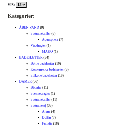
VIS:
Kategorier:
ÅBEN VAND
(9)
Svømmebriller
(8)
Aquasphere
(7)
Våddragter
(1)
MAKO
(1)
BADEHÆTTER
(34)
Børne badehætter
(10)
Konkurrence badehætter
(8)
Silikone badehætter
(18)
DAMER
(56)
Bikinier
(11)
Stævnedragter
(1)
Svømmebriller
(11)
Svømmetøj
(33)
Arena
(4)
Dolfin
(7)
Funkita
(18)