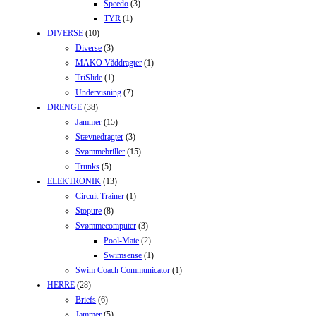
Speedo
(3)
TYR
(1)
DIVERSE
(10)
Diverse
(3)
MAKO Våddragter
(1)
TriSlide
(1)
Undervisning
(7)
DRENGE
(38)
Jammer
(15)
Stævnedragter
(3)
Svømmebriller
(15)
Trunks
(5)
ELEKTRONIK
(13)
Circuit Trainer
(1)
Stopure
(8)
Svømmecomputer
(3)
Pool-Mate
(2)
Swimsense
(1)
Swim Coach Communicator
(1)
HERRE
(28)
Briefs
(6)
Jammer
(5)