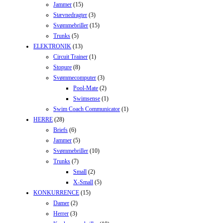
Jammer
(15)
Stævnedragter
(3)
Svømmebriller
(15)
Trunks
(5)
ELEKTRONIK
(13)
Circuit Trainer
(1)
Stopure
(8)
Svømmecomputer
(3)
Pool-Mate
(2)
Swimsense
(1)
Swim Coach Communicator
(1)
HERRE
(28)
Briefs
(6)
Jammer
(5)
Svømmebriller
(10)
Trunks
(7)
Small
(2)
X-Small
(5)
KONKURRENCE
(15)
Damer
(2)
Herrer
(3)