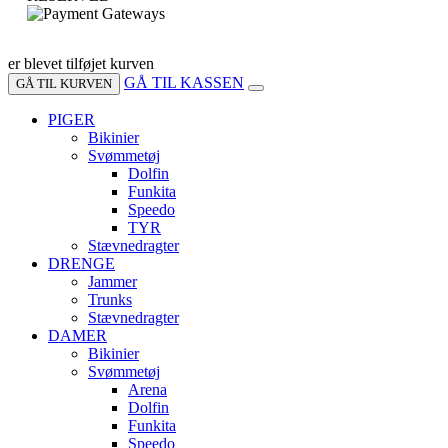
er blevet tilføjet kurven
GÅ TIL KASSEN
GÅ TIL KURVEN
PIGER
Bikinier
Svømmetøj
Dolfin
Funkita
Speedo
TYR
Stævnedragter
DRENGE
Jammer
Trunks
Stævnedragter
DAMER
Bikinier
Svømmetøj
Arena
Dolfin
Funkita
Speedo