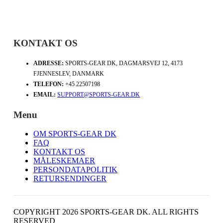
KONTAKT OS
ADRESSE:
SPORTS-GEAR DK, DAGMARSVEJ 12, 4173
FJENNESLEV, DANMARK
TELEFON:
+45 22507198
EMAIL:
SUPPORT@SPORTS-GEAR.DK
Menu
OM SPORTS-GEAR DK
FAQ
KONTAKT OS
MÅLESKEMAER
PERSONDATAPOLITIK
RETURSENDINGER
COPYRIGHT 2026 SPORTS-GEAR DK. ALL RIGHTS
RESERVED