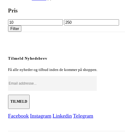
Pris
Mindste
Højeste
pris
pris
Filter
Tilmeld Nyhedsbrev
Få alle nyheder og tilbud inden de kommer på shoppen.
Facebook
Instagram
Linkedin
Telegram