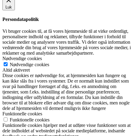
Luk
Persondatapolitik
Vi bruger cookies til, at få vores hjemmeside til at virke ordentligt,
personalisere indhold og reklamer, tilbyde funktioner i forhold til
sociale medier og analysere vores traffik. Vi deler også information
vedrørende din brug af vores hjemmeside på vores sociale medier, i
reklamer og med analytiske samarbejdspartnere.
Nødvendige cookies
Nødvendige cookies
Altid aktiveret
Disse cookies er nødvendige for, at hjemmesiden kan fungere og
kan ikke slås fra i vores systemer. De er normalt kun indstillet som
svar på handlinger foretaget af dig, f.eks. en anmodning om
tjenester, som f.eks. indstilling af dine personlige præferencer,
indlogning eller udfyldning af en formular. Du kan indstille din
browser til at blokere eller advare dig om disse cookies, men nogle
dele af hjemmesiden vil dermed muligvis ikke fungere
Funktionelle cookies
Funktionelle cookies
Funktionelle cookies hjælper med at udføre visse funktioner som at
dele indholdet af webstedet på sociale medieplatforme, indsamle