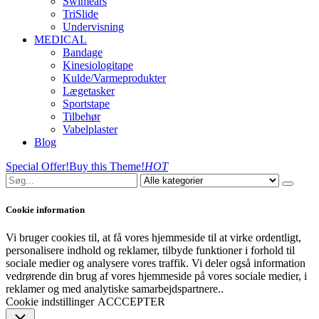
Swimears
TriSlide
Undervisning
MEDICAL
Bandage
Kinesiologitape
Kulde/Varmeprodukter
Lægetasker
Sportstape
Tilbehør
Vabelplaster
Blog
Special Offer!
Buy this Theme!
HOT
Cookie information
Vi bruger cookies til, at få vores hjemmeside til at virke ordentligt,
personalisere indhold og reklamer, tilbyde funktioner i forhold til
sociale medier og analysere vores traffik. Vi deler også information
vedrørende din brug af vores hjemmeside på vores sociale medier, i
reklamer og med analytiske samarbejdspartnere..
Cookie indstillinger
ACCCEPTER