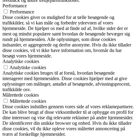
feedback og andre tredjepartsfunktioner.
Performance
Performance
Disse cookies giver os mulighed for at tælle besøgende og
trafikkilder, så vi kan måle og forbedre ydeevnen af vores
hjemmeside. De hjælper os med at finde ud af, hvilke sider der er
mest og mindst populære samt hvordan de besøgende bevæger sig
rundt på hjemmesiden. Alle oplysninger, som disse cookies
indsamler, er aggregerede og derfor anonyme. Hvis du ikke tillader
disse cookies, vil vi ikke have information om, hvornår du har
besøgt vores hjemmeside.
Analytiske cookies
Analytiske cookies
Analytiske cookies bruges til at forstå, hvordan besøgende
interagerer med hjemmesiden. Disse cookies hjælper med at give
oplysninger om målinger, antallet af besøgende, afvisningsprocent,
trafikkilde osv.
Målrettede cookies
Målrettede cookies
Disse cookies indstilles gennem vores side af vores reklamepartnere.
De kan blive brugt af disse virksomheder til at opbygge en profil for
dine interesser og vise dig relevante reklamer på andre hjemmesider.
De identificerer din unikke browser og enhed. Hvis du ikke tillader
disse cookies, vil du ikke opleve vores målrettet annoncering på
tværs af forskellige hjemmesider.