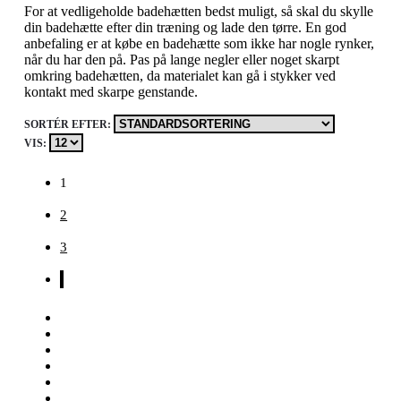
For at vedligeholde badehætten bedst muligt, så skal du skylle
din badehætte efter din træning og lade den tørre. En god
anbefaling er at købe en badehætte som ikke har nogle rynker,
når du har den på. Pas på lange negler eller noget skarpt
omkring badehætten, da materialet kan gå i stykker ved
kontakt med skarpe genstande.
SORTÉR EFTER:
VIS:
1
2
3