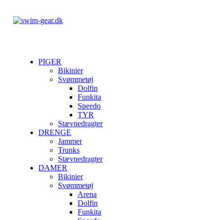
PIGER
Bikinier
Svømmetøj
Dolfin
Funkita
Speedo
TYR
Stævnedragter
DRENGE
Jammer
Trunks
Stævnedragter
DAMER
Bikinier
Svømmetøj
Arena
Dolfin
Funkita