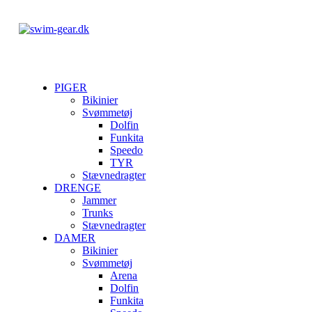
PIGER
Bikinier
Svømmetøj
Dolfin
Funkita
Speedo
TYR
Stævnedragter
DRENGE
Jammer
Trunks
Stævnedragter
DAMER
Bikinier
Svømmetøj
Arena
Dolfin
Funkita