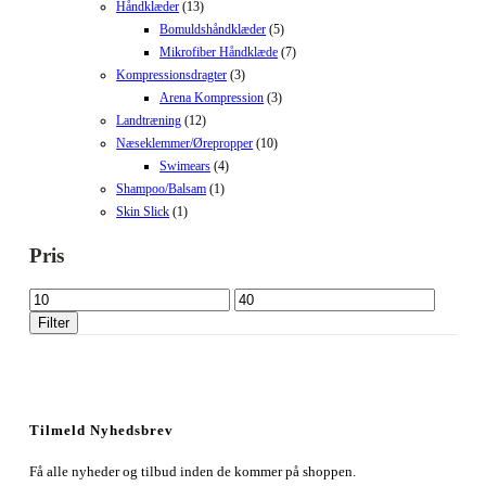
Håndklæder
(13)
Bomuldshåndklæder
(5)
Mikrofiber Håndklæde
(7)
Kompressionsdragter
(3)
Arena Kompression
(3)
Landtræning
(12)
Næseklemmer/Ørepropper
(10)
Swimears
(4)
Shampoo/Balsam
(1)
Skin Slick
(1)
Pris
Mindste
Højeste
pris
pris
Filter
Tilmeld Nyhedsbrev
Få alle nyheder og tilbud inden de kommer på shoppen.