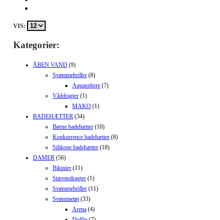
VIS:
Kategorier:
ÅBEN VAND
(9)
Svømmebriller
(8)
Aquasphere
(7)
Våddragter
(1)
MAKO
(1)
BADEHÆTTER
(34)
Børne badehætter
(10)
Konkurrence badehætter
(8)
Silikone badehætter
(18)
DAMER
(56)
Bikinier
(11)
Stævnedragter
(1)
Svømmebriller
(11)
Svømmetøj
(33)
Arena
(4)
Dolfin
(7)