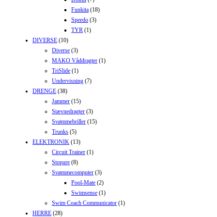
Funkita
(18)
Speedo
(3)
TYR
(1)
DIVERSE
(10)
Diverse
(3)
MAKO Våddragter
(1)
TriSlide
(1)
Undervisning
(7)
DRENGE
(38)
Jammer
(15)
Stævnedragter
(3)
Svømmebriller
(15)
Trunks
(5)
ELEKTRONIK
(13)
Circuit Trainer
(1)
Stopure
(8)
Svømmecomputer
(3)
Pool-Mate
(2)
Swimsense
(1)
Swim Coach Communicator
(1)
HERRE
(28)