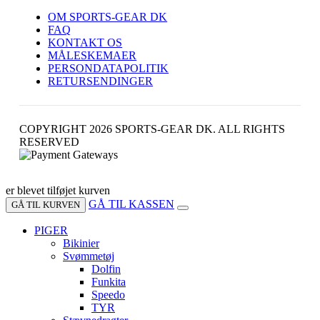
OM SPORTS-GEAR DK
FAQ
KONTAKT OS
MÅLESKEMAER
PERSONDATAPOLITIK
RETURSENDINGER
COPYRIGHT 2026 SPORTS-GEAR DK. ALL RIGHTS
RESERVED
er blevet tilføjet kurven
GÅ TIL KASSEN
GÅ TIL KURVEN
PIGER
Bikinier
Svømmetøj
Dolfin
Funkita
Speedo
TYR