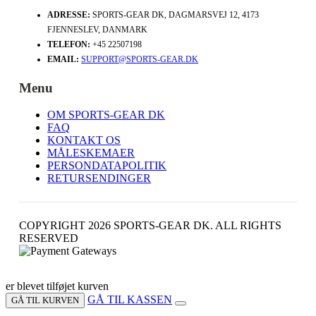
ADRESSE:
SPORTS-GEAR DK, DAGMARSVEJ 12, 4173
FJENNESLEV, DANMARK
TELEFON:
+45 22507198
EMAIL:
SUPPORT@SPORTS-GEAR.DK
Menu
OM SPORTS-GEAR DK
FAQ
KONTAKT OS
MÅLESKEMAER
PERSONDATAPOLITIK
RETURSENDINGER
COPYRIGHT 2026 SPORTS-GEAR DK. ALL RIGHTS
RESERVED
er blevet tilføjet kurven
GÅ TIL KASSEN
GÅ TIL KURVEN