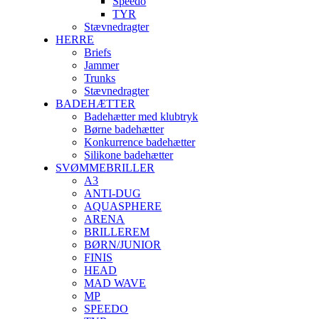
Speedo
TYR
Stævnedragter
HERRE
Briefs
Jammer
Trunks
Stævnedragter
BADEHÆTTER
Badehætter med klubtryk
Børne badehætter
Konkurrence badehætter
Silikone badehætter
SVØMMEBRILLER
A3
ANTI-DUG
AQUASPHERE
ARENA
BRILLEREM
BØRN/JUNIOR
FINIS
HEAD
MAD WAVE
MP
SPEEDO