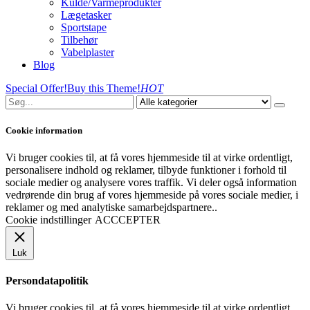
Kulde/Varmeprodukter
Lægetasker
Sportstape
Tilbehør
Vabelplaster
Blog
Special Offer!
Buy this Theme!
HOT
Cookie information
Vi bruger cookies til, at få vores hjemmeside til at virke ordentligt,
personalisere indhold og reklamer, tilbyde funktioner i forhold til
sociale medier og analysere vores traffik. Vi deler også information
vedrørende din brug af vores hjemmeside på vores sociale medier, i
reklamer og med analytiske samarbejdspartnere..
Cookie indstillinger
ACCCEPTER
Luk
Persondatapolitik
Vi bruger cookies til, at få vores hjemmeside til at virke ordentligt,