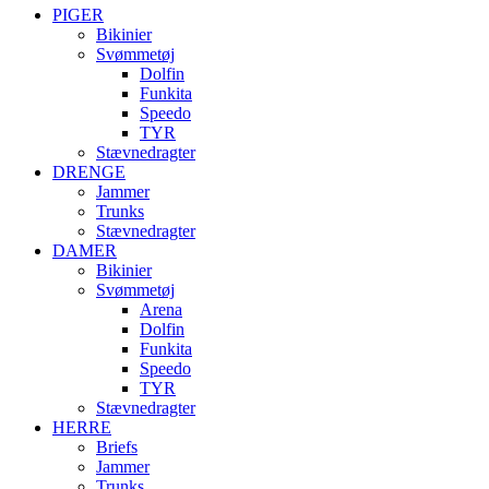
PIGER
Bikinier
Svømmetøj
Dolfin
Funkita
Speedo
TYR
Stævnedragter
DRENGE
Jammer
Trunks
Stævnedragter
DAMER
Bikinier
Svømmetøj
Arena
Dolfin
Funkita
Speedo
TYR
Stævnedragter
HERRE
Briefs
Jammer
Trunks