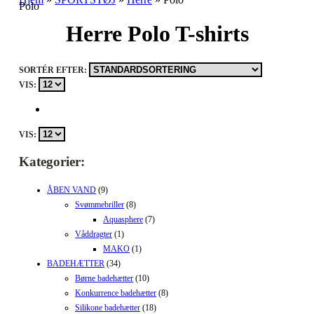
Polo
Herre Polo T-shirts
SORTÉR EFTER:
VIS:
VIS:
Kategorier:
ÅBEN VAND
(9)
Svømmebriller
(8)
Aquasphere
(7)
Våddragter
(1)
MAKO
(1)
BADEHÆTTER
(34)
Børne badehætter
(10)
Konkurrence badehætter
(8)
Silikone badehætter
(18)