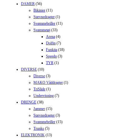
DAMER
(56)
Bikinier
(11)
Stævnedragter
(1)
Svømmebriller
(11)
Svømmetøj
(33)
Arena
(4)
Dolfin
(7)
Funkita
(18)
Speedo
(3)
TYR
(1)
DIVERSE
(10)
Diverse
(3)
MAKO Våddragter
(1)
TriSlide
(1)
Undervisning
(7)
DRENGE
(38)
Jammer
(15)
Stævnedragter
(3)
Svømmebriller
(15)
Trunks
(5)
ELEKTRONIK
(13)