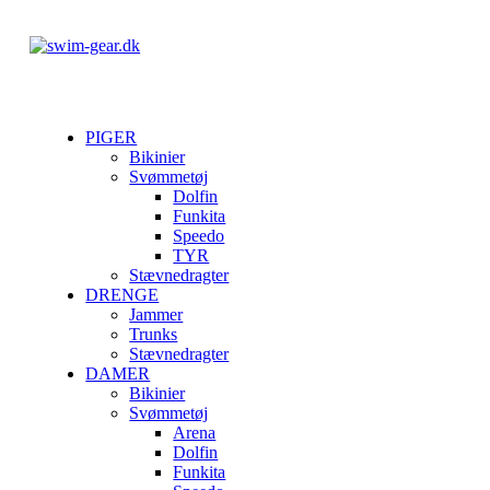
PIGER
Bikinier
Svømmetøj
Dolfin
Funkita
Speedo
TYR
Stævnedragter
DRENGE
Jammer
Trunks
Stævnedragter
DAMER
Bikinier
Svømmetøj
Arena
Dolfin
Funkita