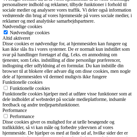
personalisere indhold og reklamer, tilbyde funktioner i forhold til
sociale medier og analysere vores traffik. Vi deler også information
vedrørende din brug af vores hjemmeside på vores sociale medier, i
reklamer og med analytiske samarbejdspartnere.
Nødvendige cookies
Nødvendige cookies
Altid aktiveret
Disse cookies er nødvendige for, at hjemmesiden kan fungere og
kan ikke slås fra i vores systemer. De er normalt kun indstillet som
svar på handlinger foretaget af dig, f.eks. en anmodning om
tjenester, som f.eks. indstilling af dine personlige præferencer,
indlogning eller udfyldning af en formular. Du kan indstille din
browser til at blokere eller advare dig om disse cookies, men nogle
dele af hjemmesiden vil dermed muligvis ikke fungere
Funktionelle cookies
Funktionelle cookies
Funktionelle cookies hjælper med at udføre visse funktioner som at
dele indholdet af webstedet på sociale medieplatforme, indsamle
feedback og andre tredjepartsfunktioner.
Performance
Performance
Disse cookies giver os mulighed for at tælle besøgende og
trafikkilder, så vi kan måle og forbedre ydeevnen af vores
hjemmeside. De hjælper os med at finde ud af, hvilke sider der er