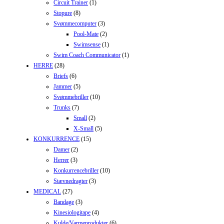
Circuit Trainer
(1)
Stopure
(8)
Svømmecomputer
(3)
Pool-Mate
(2)
Swimsense
(1)
Swim Coach Communicator
(1)
HERRE
(28)
Briefs
(6)
Jammer
(5)
Svømmebriller
(10)
Trunks
(7)
Small
(2)
X-Small
(5)
KONKURRENCE
(15)
Damer
(2)
Herrer
(3)
Konkurrencebriller
(10)
Stævnedragter
(3)
MEDICAL
(27)
Bandage
(3)
Kinesiologitape
(4)
Kulde/Varmeprodukter
(6)