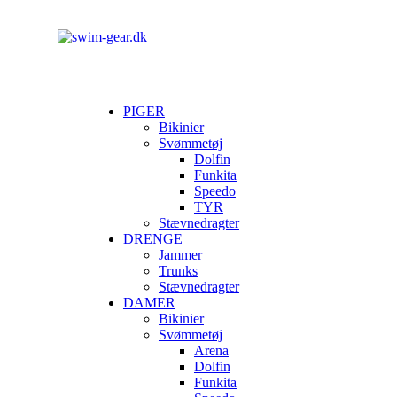
PIGER
Bikinier
Svømmetøj
Dolfin
Funkita
Speedo
TYR
Stævnedragter
DRENGE
Jammer
Trunks
Stævnedragter
DAMER
Bikinier
Svømmetøj
Arena
Dolfin
Funkita