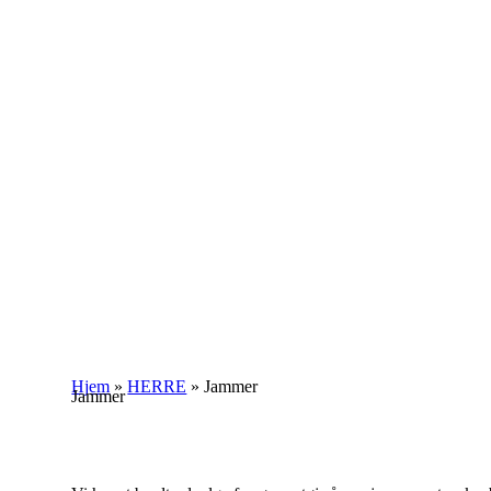
Hjem
»
HERRE
»
Jammer
Jammer