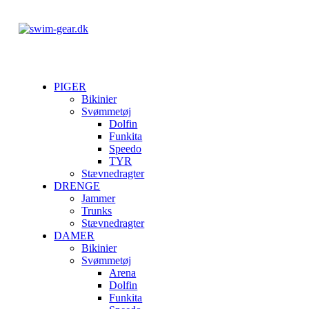
PIGER
Bikinier
Svømmetøj
Dolfin
Funkita
Speedo
TYR
Stævnedragter
DRENGE
Jammer
Trunks
Stævnedragter
DAMER
Bikinier
Svømmetøj
Arena
Dolfin
Funkita