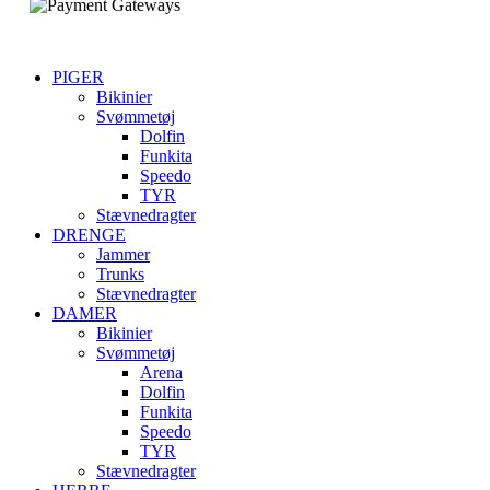
PIGER
Bikinier
Svømmetøj
Dolfin
Funkita
Speedo
TYR
Stævnedragter
DRENGE
Jammer
Trunks
Stævnedragter
DAMER
Bikinier
Svømmetøj
Arena
Dolfin
Funkita
Speedo
TYR
Stævnedragter