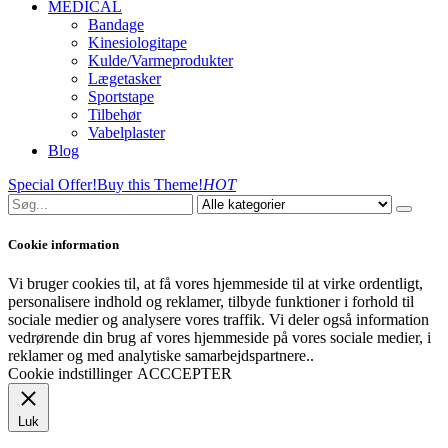
MEDICAL
Bandage
Kinesiologitape
Kulde/Varmeprodukter
Lægetasker
Sportstape
Tilbehør
Vabelplaster
Blog
Special Offer!
Buy this Theme!
HOT
Cookie information
Vi bruger cookies til, at få vores hjemmeside til at virke ordentligt,
personalisere indhold og reklamer, tilbyde funktioner i forhold til
sociale medier og analysere vores traffik. Vi deler også information
vedrørende din brug af vores hjemmeside på vores sociale medier, i
reklamer og med analytiske samarbejdspartnere..
Cookie indstillinger
ACCCEPTER
Luk