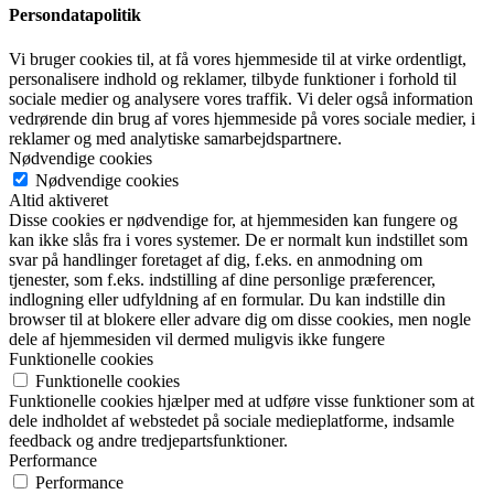
Persondatapolitik
Vi bruger cookies til, at få vores hjemmeside til at virke ordentligt,
personalisere indhold og reklamer, tilbyde funktioner i forhold til
sociale medier og analysere vores traffik. Vi deler også information
vedrørende din brug af vores hjemmeside på vores sociale medier, i
reklamer og med analytiske samarbejdspartnere.
Nødvendige cookies
Nødvendige cookies
Altid aktiveret
Disse cookies er nødvendige for, at hjemmesiden kan fungere og
kan ikke slås fra i vores systemer. De er normalt kun indstillet som
svar på handlinger foretaget af dig, f.eks. en anmodning om
tjenester, som f.eks. indstilling af dine personlige præferencer,
indlogning eller udfyldning af en formular. Du kan indstille din
browser til at blokere eller advare dig om disse cookies, men nogle
dele af hjemmesiden vil dermed muligvis ikke fungere
Funktionelle cookies
Funktionelle cookies
Funktionelle cookies hjælper med at udføre visse funktioner som at
dele indholdet af webstedet på sociale medieplatforme, indsamle
feedback og andre tredjepartsfunktioner.
Performance
Performance