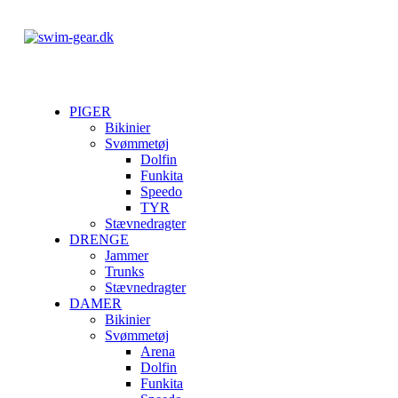
PIGER
Bikinier
Svømmetøj
Dolfin
Funkita
Speedo
TYR
Stævnedragter
DRENGE
Jammer
Trunks
Stævnedragter
DAMER
Bikinier
Svømmetøj
Arena
Dolfin
Funkita