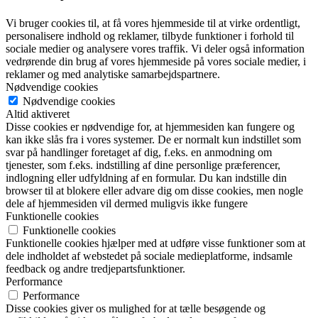
Vi bruger cookies til, at få vores hjemmeside til at virke ordentligt,
personalisere indhold og reklamer, tilbyde funktioner i forhold til
sociale medier og analysere vores traffik. Vi deler også information
vedrørende din brug af vores hjemmeside på vores sociale medier, i
reklamer og med analytiske samarbejdspartnere.
Nødvendige cookies
Nødvendige cookies
Altid aktiveret
Disse cookies er nødvendige for, at hjemmesiden kan fungere og
kan ikke slås fra i vores systemer. De er normalt kun indstillet som
svar på handlinger foretaget af dig, f.eks. en anmodning om
tjenester, som f.eks. indstilling af dine personlige præferencer,
indlogning eller udfyldning af en formular. Du kan indstille din
browser til at blokere eller advare dig om disse cookies, men nogle
dele af hjemmesiden vil dermed muligvis ikke fungere
Funktionelle cookies
Funktionelle cookies
Funktionelle cookies hjælper med at udføre visse funktioner som at
dele indholdet af webstedet på sociale medieplatforme, indsamle
feedback og andre tredjepartsfunktioner.
Performance
Performance
Disse cookies giver os mulighed for at tælle besøgende og