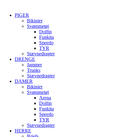
PIGER
Bikinier
Svømmetøj
Dolfin
Funkita
Speedo
TYR
Stævnedragter
DRENGE
Jammer
Trunks
Stævnedragter
DAMER
Bikinier
Svømmetøj
Arena
Dolfin
Funkita
Speedo
TYR
Stævnedragter
HERRE
Briefs