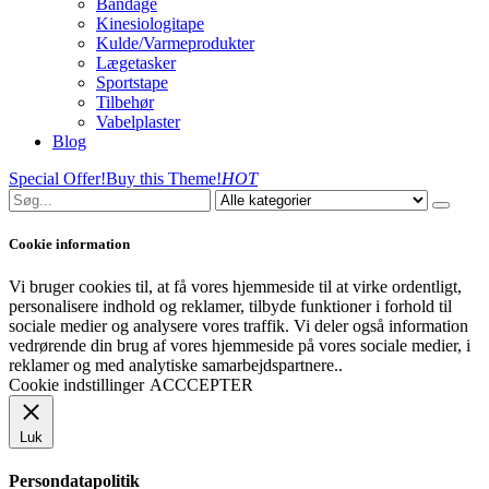
Bandage
Kinesiologitape
Kulde/Varmeprodukter
Lægetasker
Sportstape
Tilbehør
Vabelplaster
Blog
Special Offer!
Buy this Theme!
HOT
Cookie information
Vi bruger cookies til, at få vores hjemmeside til at virke ordentligt,
personalisere indhold og reklamer, tilbyde funktioner i forhold til
sociale medier og analysere vores traffik. Vi deler også information
vedrørende din brug af vores hjemmeside på vores sociale medier, i
reklamer og med analytiske samarbejdspartnere..
Cookie indstillinger
ACCCEPTER
Luk
Persondatapolitik