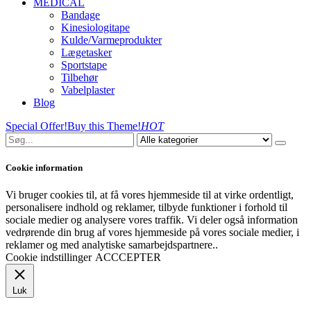
MEDICAL
Bandage
Kinesiologitape
Kulde/Varmeprodukter
Lægetasker
Sportstape
Tilbehør
Vabelplaster
Blog
Special Offer!
Buy this Theme!
HOT
Cookie information
Vi bruger cookies til, at få vores hjemmeside til at virke ordentligt,
personalisere indhold og reklamer, tilbyde funktioner i forhold til
sociale medier og analysere vores traffik. Vi deler også information
vedrørende din brug af vores hjemmeside på vores sociale medier, i
reklamer og med analytiske samarbejdspartnere..
Cookie indstillinger
ACCCEPTER
Luk