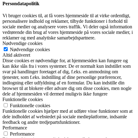
Persondatapolitik
Vi bruger cookies til, at få vores hjemmeside til at virke ordentligt,
personalisere indhold og reklamer, tilbyde funktioner i forhold til
sociale medier og analysere vores traffik. Vi deler også information
vedrørende din brug af vores hjemmeside på vores sociale medier, i
reklamer og med analytiske samarbejdspartnere.
Nødvendige cookies
Nødvendige cookies
Altid aktiveret
Disse cookies er nødvendige for, at hjemmesiden kan fungere og
kan ikke slås fra i vores systemer. De er normalt kun indstillet som
svar på handlinger foretaget af dig, f.eks. en anmodning om
tjenester, som f.eks. indstilling af dine personlige præferencer,
indlogning eller udfyldning af en formular. Du kan indstille din
browser til at blokere eller advare dig om disse cookies, men nogle
dele af hjemmesiden vil dermed muligvis ikke fungere
Funktionelle cookies
Funktionelle cookies
Funktionelle cookies hjælper med at udføre visse funktioner som at
dele indholdet af webstedet på sociale medieplatforme, indsamle
feedback og andre tredjepartsfunktioner.
Performance
Performance