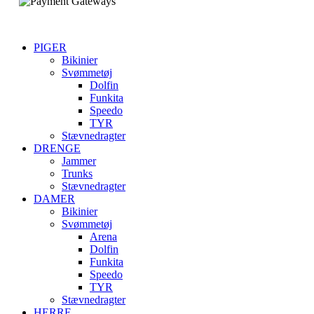
PIGER
Bikinier
Svømmetøj
Dolfin
Funkita
Speedo
TYR
Stævnedragter
DRENGE
Jammer
Trunks
Stævnedragter
DAMER
Bikinier
Svømmetøj
Arena
Dolfin
Funkita
Speedo
TYR
Stævnedragter
HERRE