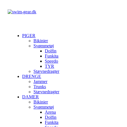
PIGER
Bikinier
Svømmetøj
Dolfin
Funkita
Speedo
TYR
Stævnedragter
DRENGE
Jammer
Trunks
Stævnedragter
DAMER
Bikinier
Svømmetøj
Arena
Dolfin
Funkita