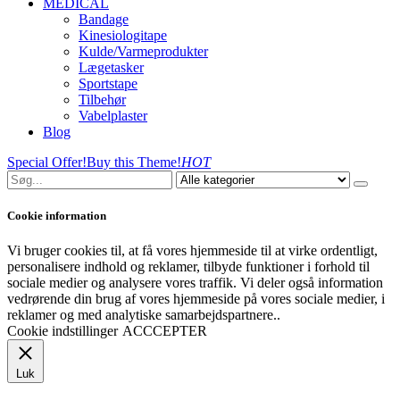
MEDICAL
Bandage
Kinesiologitape
Kulde/Varmeprodukter
Lægetasker
Sportstape
Tilbehør
Vabelplaster
Blog
Special Offer!
Buy this Theme!
HOT
Cookie information
Vi bruger cookies til, at få vores hjemmeside til at virke ordentligt,
personalisere indhold og reklamer, tilbyde funktioner i forhold til
sociale medier og analysere vores traffik. Vi deler også information
vedrørende din brug af vores hjemmeside på vores sociale medier, i
reklamer og med analytiske samarbejdspartnere..
Cookie indstillinger
ACCCEPTER
Luk