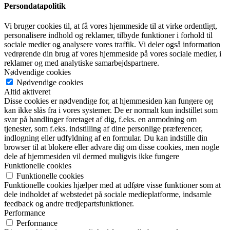
Persondatapolitik
Vi bruger cookies til, at få vores hjemmeside til at virke ordentligt,
personalisere indhold og reklamer, tilbyde funktioner i forhold til
sociale medier og analysere vores traffik. Vi deler også information
vedrørende din brug af vores hjemmeside på vores sociale medier, i
reklamer og med analytiske samarbejdspartnere.
Nødvendige cookies
Nødvendige cookies
Altid aktiveret
Disse cookies er nødvendige for, at hjemmesiden kan fungere og
kan ikke slås fra i vores systemer. De er normalt kun indstillet som
svar på handlinger foretaget af dig, f.eks. en anmodning om
tjenester, som f.eks. indstilling af dine personlige præferencer,
indlogning eller udfyldning af en formular. Du kan indstille din
browser til at blokere eller advare dig om disse cookies, men nogle
dele af hjemmesiden vil dermed muligvis ikke fungere
Funktionelle cookies
Funktionelle cookies
Funktionelle cookies hjælper med at udføre visse funktioner som at
dele indholdet af webstedet på sociale medieplatforme, indsamle
feedback og andre tredjepartsfunktioner.
Performance
Performance