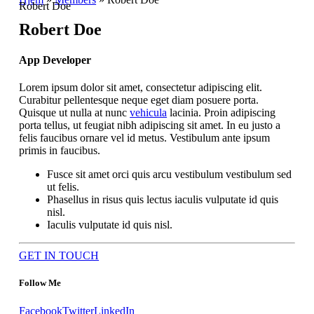
Robert Doe
Robert Doe
App Developer
Lorem ipsum dolor sit amet, consectetur adipiscing elit.
Curabitur pellentesque neque eget diam posuere porta.
Quisque ut nulla at nunc
vehicula
lacinia. Proin adipiscing
porta tellus, ut feugiat nibh adipiscing sit amet. In eu justo a
felis faucibus ornare vel id metus. Vestibulum ante ipsum
primis in faucibus.
Fusce sit amet orci quis arcu vestibulum vestibulum sed
ut felis.
Phasellus in risus quis lectus iaculis vulputate id quis
nisl.
Iaculis vulputate id quis nisl.
GET IN TOUCH
Follow Me
Facebook
Twitter
LinkedIn