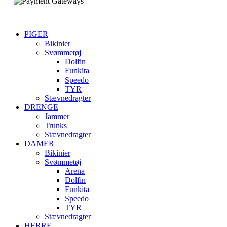
PIGER
Bikinier
Svømmetøj
Dolfin
Funkita
Speedo
TYR
Stævnedragter
DRENGE
Jammer
Trunks
Stævnedragter
DAMER
Bikinier
Svømmetøj
Arena
Dolfin
Funkita
Speedo
TYR
Stævnedragter
HERRE