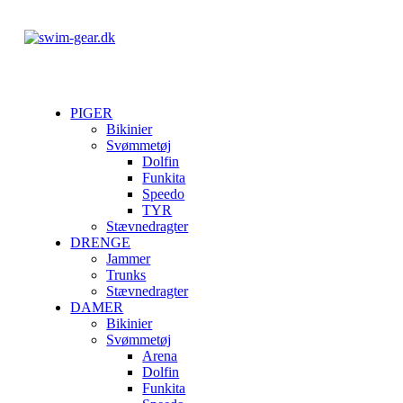
PIGER
Bikinier
Svømmetøj
Dolfin
Funkita
Speedo
TYR
Stævnedragter
DRENGE
Jammer
Trunks
Stævnedragter
DAMER
Bikinier
Svømmetøj
Arena
Dolfin
Funkita