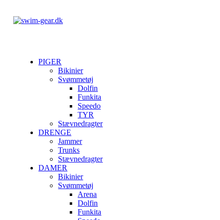
PIGER
Bikinier
Svømmetøj
Dolfin
Funkita
Speedo
TYR
Stævnedragter
DRENGE
Jammer
Trunks
Stævnedragter
DAMER
Bikinier
Svømmetøj
Arena
Dolfin
Funkita