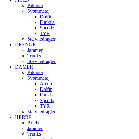
Bikinier
Svømmetøj
Dolfin
Funkita
Speedo
TYR
Stævnedragter
DRENGE
Jammer
Trunks
Stævnedragter
DAMER
Bikinier
Svømmetøj
Arena
Dolfin
Funkita
Speedo
TYR
Stævnedragter
HERRE
Briefs
Jammer
Trunks