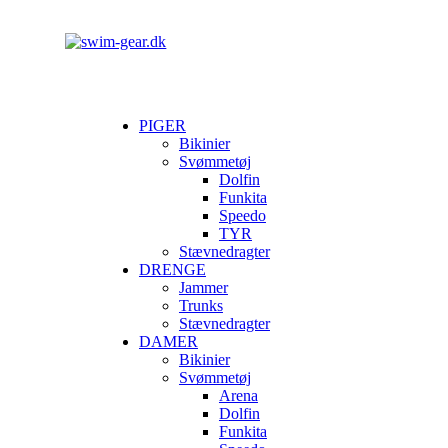
PIGER
Bikinier
Svømmetøj
Dolfin
Funkita
Speedo
TYR
Stævnedragter
DRENGE
Jammer
Trunks
Stævnedragter
DAMER
Bikinier
Svømmetøj
Arena
Dolfin
Funkita