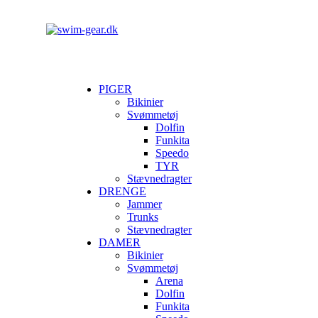
PIGER
Bikinier
Svømmetøj
Dolfin
Funkita
Speedo
TYR
Stævnedragter
DRENGE
Jammer
Trunks
Stævnedragter
DAMER
Bikinier
Svømmetøj
Arena
Dolfin
Funkita