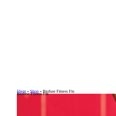
Hjem
»
Shop
»
Biofuse Fitness Fin
Biofuse Fitness Fin