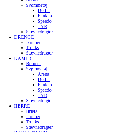
Svømmetøj
Dolfin
Funkita
Speedo
TYR
Stævnedragter
DRENGE
Jammer
Trunks
Stævnedragter
DAMER
Bikinier
Svømmetøj
Arena
Dolfin
Funkita
Speedo
TYR
Stævnedragter
HERRE
Briefs
Jammer
Trunks
Stævnedragter