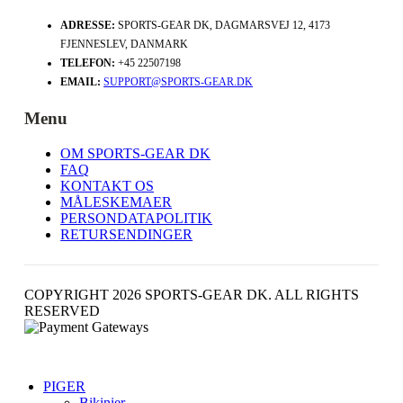
ADRESSE:
SPORTS-GEAR DK, DAGMARSVEJ 12, 4173
FJENNESLEV, DANMARK
TELEFON:
+45 22507198
EMAIL:
SUPPORT@SPORTS-GEAR.DK
Menu
OM SPORTS-GEAR DK
FAQ
KONTAKT OS
MÅLESKEMAER
PERSONDATAPOLITIK
RETURSENDINGER
COPYRIGHT 2026 SPORTS-GEAR DK. ALL RIGHTS
RESERVED
PIGER
Bikinier