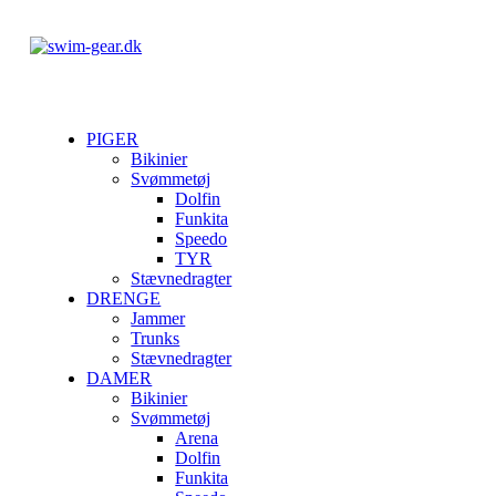
PIGER
Bikinier
Svømmetøj
Dolfin
Funkita
Speedo
TYR
Stævnedragter
DRENGE
Jammer
Trunks
Stævnedragter
DAMER
Bikinier
Svømmetøj
Arena
Dolfin
Funkita