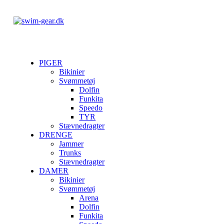
PIGER
Bikinier
Svømmetøj
Dolfin
Funkita
Speedo
TYR
Stævnedragter
DRENGE
Jammer
Trunks
Stævnedragter
DAMER
Bikinier
Svømmetøj
Arena
Dolfin
Funkita