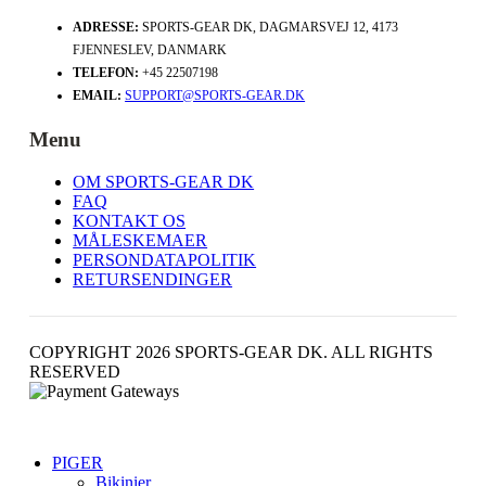
ADRESSE:
SPORTS-GEAR DK, DAGMARSVEJ 12, 4173
FJENNESLEV, DANMARK
TELEFON:
+45 22507198
EMAIL:
SUPPORT@SPORTS-GEAR.DK
Menu
OM SPORTS-GEAR DK
FAQ
KONTAKT OS
MÅLESKEMAER
PERSONDATAPOLITIK
RETURSENDINGER
COPYRIGHT 2026 SPORTS-GEAR DK. ALL RIGHTS
RESERVED
PIGER
Bikinier