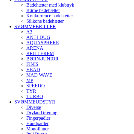
Badehætter med klubtryk
Børne badehætter
Konkurrence badehætter
Silikone badehætter
SVØMMEBRILLER
A3
ANTI-DUG
AQUASPHERE
ARENA
BRILLEREM
BØRN/JUNIOR
FINIS
HEAD
MAD WAVE
MP
SPEEDO
TYR
TURBO
SVØMMEUDSTYR
Diverse
Dryland træning
Fingerpadler
Håndpadler
Monofinner