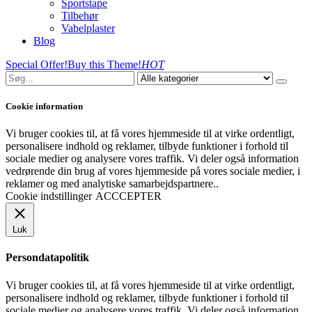
Sportstape
Tilbehør
Vabelplaster
Blog
Special Offer!
Buy this Theme!
HOT
Cookie information
Vi bruger cookies til, at få vores hjemmeside til at virke ordentligt,
personalisere indhold og reklamer, tilbyde funktioner i forhold til
sociale medier og analysere vores traffik. Vi deler også information
vedrørende din brug af vores hjemmeside på vores sociale medier, i
reklamer og med analytiske samarbejdspartnere..
Cookie indstillinger
ACCCEPTER
Luk
Persondatapolitik
Vi bruger cookies til, at få vores hjemmeside til at virke ordentligt,
personalisere indhold og reklamer, tilbyde funktioner i forhold til
sociale medier og analysere vores traffik. Vi deler også information