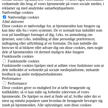
vedrørende din brug af vores hjemmeside på vores sociale medier, i
reklamer og med analytiske samarbejdspartnere.
Nødvendige cookies
Nødvendige cookies
Altid aktiveret
Disse cookies er nødvendige for, at hjemmesiden kan fungere og
kan ikke slås fra i vores systemer. De er normalt kun indstillet som
svar på handlinger foretaget af dig, f.eks. en anmodning om
tjenester, som f.eks. indstilling af dine personlige præferencer,
indlogning eller udfyldning af en formular. Du kan indstille din
browser til at blokere eller advare dig om disse cookies, men nogle
dele af hjemmesiden vil dermed muligvis ikke fungere
Funktionelle cookies
Funktionelle cookies
Funktionelle cookies hjælper med at udføre visse funktioner som at
dele indholdet af webstedet på sociale medieplatforme, indsamle
feedback og andre tredjepartsfunktioner.
Performance
Performance
Disse cookies giver os mulighed for at tælle besøgende og
trafikkilder, så vi kan måle og forbedre ydeevnen af vores
hjemmeside. De hjælper os med at finde ud af, hvilke sider der er
mest og mindst populære samt hvordan de besøgende bevæger sig
rundt på hjemmesiden. Alle oplysninger, som disse cookies