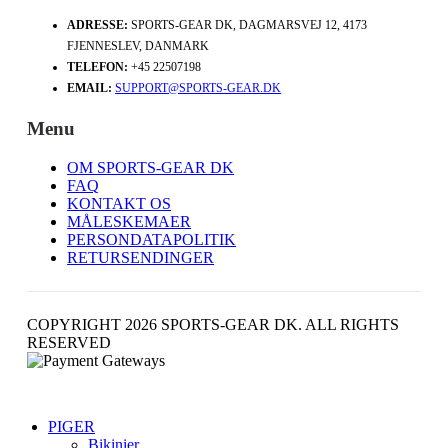
ADRESSE:
SPORTS-GEAR DK, DAGMARSVEJ 12, 4173
FJENNESLEV, DANMARK
TELEFON:
+45 22507198
EMAIL:
SUPPORT@SPORTS-GEAR.DK
Menu
OM SPORTS-GEAR DK
FAQ
KONTAKT OS
MÅLESKEMAER
PERSONDATAPOLITIK
RETURSENDINGER
COPYRIGHT 2026 SPORTS-GEAR DK. ALL RIGHTS
RESERVED
PIGER
Bikinier