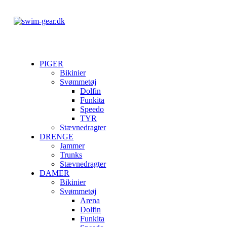
PIGER
Bikinier
Svømmetøj
Dolfin
Funkita
Speedo
TYR
Stævnedragter
DRENGE
Jammer
Trunks
Stævnedragter
DAMER
Bikinier
Svømmetøj
Arena
Dolfin
Funkita