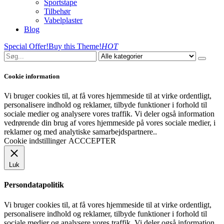
Sportstape
Tilbehør
Vabelplaster
Blog
Special Offer!
Buy this Theme!
HOT
Cookie information
Vi bruger cookies til, at få vores hjemmeside til at virke ordentligt,
personalisere indhold og reklamer, tilbyde funktioner i forhold til
sociale medier og analysere vores traffik. Vi deler også information
vedrørende din brug af vores hjemmeside på vores sociale medier, i
reklamer og med analytiske samarbejdspartnere..
Cookie indstillinger
ACCCEPTER
Luk
Persondatapolitik
Vi bruger cookies til, at få vores hjemmeside til at virke ordentligt,
personalisere indhold og reklamer, tilbyde funktioner i forhold til
sociale medier og analysere vores traffik. Vi deler også information