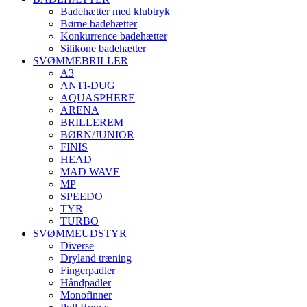
Badehætter med klubtryk
Børne badehætter
Konkurrence badehætter
Silikone badehætter
SVØMMEBRILLER
A3
ANTI-DUG
AQUASPHERE
ARENA
BRILLEREM
BØRN/JUNIOR
FINIS
HEAD
MAD WAVE
MP
SPEEDO
TYR
TURBO
SVØMMEUDSTYR
Diverse
Dryland træning
Fingerpadler
Håndpadler
Monofinner