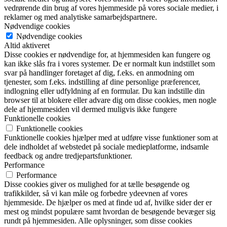
vedrørende din brug af vores hjemmeside på vores sociale medier, i
reklamer og med analytiske samarbejdspartnere.
Nødvendige cookies
Nødvendige cookies
Altid aktiveret
Disse cookies er nødvendige for, at hjemmesiden kan fungere og
kan ikke slås fra i vores systemer. De er normalt kun indstillet som
svar på handlinger foretaget af dig, f.eks. en anmodning om
tjenester, som f.eks. indstilling af dine personlige præferencer,
indlogning eller udfyldning af en formular. Du kan indstille din
browser til at blokere eller advare dig om disse cookies, men nogle
dele af hjemmesiden vil dermed muligvis ikke fungere
Funktionelle cookies
Funktionelle cookies
Funktionelle cookies hjælper med at udføre visse funktioner som at
dele indholdet af webstedet på sociale medieplatforme, indsamle
feedback og andre tredjepartsfunktioner.
Performance
Performance
Disse cookies giver os mulighed for at tælle besøgende og
trafikkilder, så vi kan måle og forbedre ydeevnen af vores
hjemmeside. De hjælper os med at finde ud af, hvilke sider der er
mest og mindst populære samt hvordan de besøgende bevæger sig
rundt på hjemmesiden. Alle oplysninger, som disse cookies