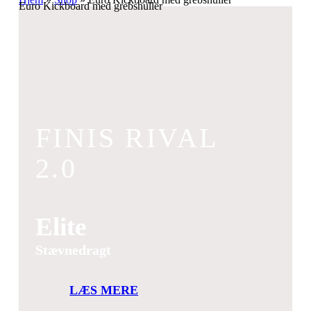
Euro Kickboard med grebshuller
FINIS RIVAL
2.0
Elite
Stævnedragt
LÆS MERE