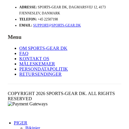
ADRESSE:
SPORTS-GEAR DK, DAGMARSVEJ 12, 4173
FJENNESLEV, DANMARK
TELEFON:
+45 22507198
EMAIL:
SUPPORT@SPORTS-GEAR.DK
Menu
OM SPORTS-GEAR DK
FAQ
KONTAKT OS
MÅLESKEMAER
PERSONDATAPOLITIK
RETURSENDINGER
COPYRIGHT 2026 SPORTS-GEAR DK. ALL RIGHTS
RESERVED
PIGER
Bikinier