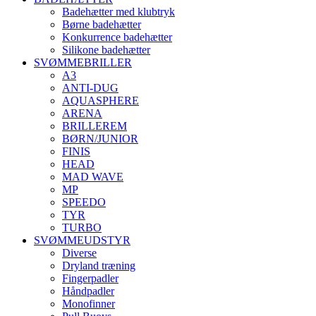
Badehætter med klubtryk
Børne badehætter
Konkurrence badehætter
Silikone badehætter
SVØMMEBRILLER
A3
ANTI-DUG
AQUASPHERE
ARENA
BRILLEREM
BØRN/JUNIOR
FINIS
HEAD
MAD WAVE
MP
SPEEDO
TYR
TURBO
SVØMMEUDSTYR
Diverse
Dryland træning
Fingerpadler
Håndpadler
Monofinner