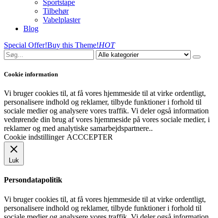
Sportstape
Tilbehør
Vabelplaster
Blog
Special Offer!
Buy this Theme!
HOT
Cookie information
Vi bruger cookies til, at få vores hjemmeside til at virke ordentligt,
personalisere indhold og reklamer, tilbyde funktioner i forhold til
sociale medier og analysere vores traffik. Vi deler også information
vedrørende din brug af vores hjemmeside på vores sociale medier, i
reklamer og med analytiske samarbejdspartnere..
Cookie indstillinger
ACCCEPTER
Luk
Persondatapolitik
Vi bruger cookies til, at få vores hjemmeside til at virke ordentligt,
personalisere indhold og reklamer, tilbyde funktioner i forhold til
sociale medier og analysere vores traffik. Vi deler også information