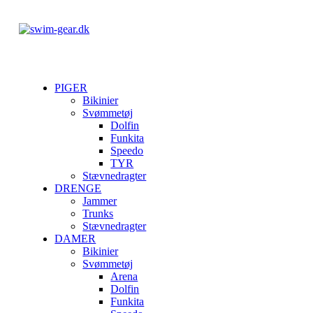
PIGER
Bikinier
Svømmetøj
Dolfin
Funkita
Speedo
TYR
Stævnedragter
DRENGE
Jammer
Trunks
Stævnedragter
DAMER
Bikinier
Svømmetøj
Arena
Dolfin
Funkita