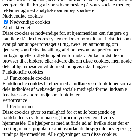
vedrørende din brug af vores hjemmeside på vores sociale medier, i
reklamer og med analytiske samarbejdspartnere.
Nødvendige cookies
Nødvendige cookies
Altid aktiveret
Disse cookies er nødvendige for, at hjemmesiden kan fungere og
kan ikke slås fra i vores systemer. De er normalt kun indstillet som
svar på handlinger foretaget af dig, f.eks. en anmodning om
tjenester, som f.eks. indstilling af dine personlige præferencer,
indlogning eller udfyldning af en formular. Du kan indstille din
browser til at blokere eller advare dig om disse cookies, men nogle
dele af hjemmesiden vil dermed muligvis ikke fungere
Funktionelle cookies
Funktionelle cookies
Funktionelle cookies hjælper med at udføre visse funktioner som at
dele indholdet af webstedet på sociale medieplatforme, indsamle
feedback og andre tredjepartsfunktioner.
Performance
Performance
Disse cookies giver os mulighed for at tælle besøgende og
trafikkilder, så vi kan måle og forbedre ydeevnen af vores
hjemmeside. De hjælper os med at finde ud af, hvilke sider der er
mest og mindst populære samt hvordan de besøgende bevæger sig
rundt på hjemmesiden. Alle oplysninger, som disse cookies