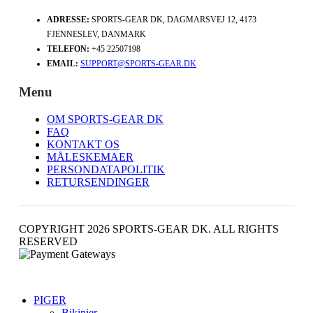
ADRESSE:
SPORTS-GEAR DK, DAGMARSVEJ 12, 4173
FJENNESLEV, DANMARK
TELEFON:
+45 22507198
EMAIL:
SUPPORT@SPORTS-GEAR.DK
Menu
OM SPORTS-GEAR DK
FAQ
KONTAKT OS
MÅLESKEMAER
PERSONDATAPOLITIK
RETURSENDINGER
COPYRIGHT 2026 SPORTS-GEAR DK. ALL RIGHTS
RESERVED
PIGER
Bikinier