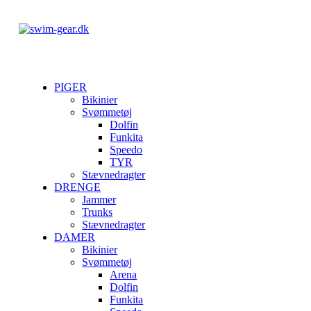
PIGER
Bikinier
Svømmetøj
Dolfin
Funkita
Speedo
TYR
Stævnedragter
DRENGE
Jammer
Trunks
Stævnedragter
DAMER
Bikinier
Svømmetøj
Arena
Dolfin
Funkita