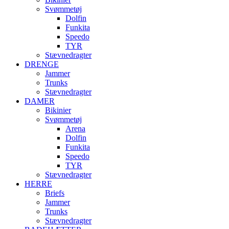
Svømmetøj
Dolfin
Funkita
Speedo
TYR
Stævnedragter
DRENGE
Jammer
Trunks
Stævnedragter
DAMER
Bikinier
Svømmetøj
Arena
Dolfin
Funkita
Speedo
TYR
Stævnedragter
HERRE
Briefs
Jammer
Trunks
Stævnedragter