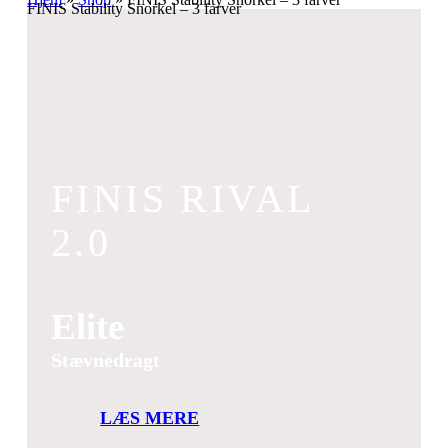
FINIS Stability Snorkel – 3 farver
FINIS RIVAL
2.0
Elite
Stævnedragt
LÆS MERE