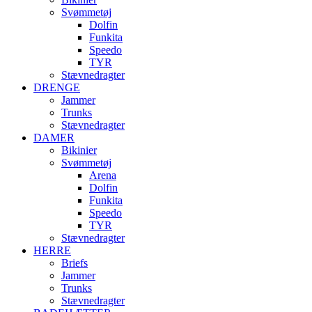
Svømmetøj
Dolfin
Funkita
Speedo
TYR
Stævnedragter
DRENGE
Jammer
Trunks
Stævnedragter
DAMER
Bikinier
Svømmetøj
Arena
Dolfin
Funkita
Speedo
TYR
Stævnedragter
HERRE
Briefs
Jammer
Trunks
Stævnedragter