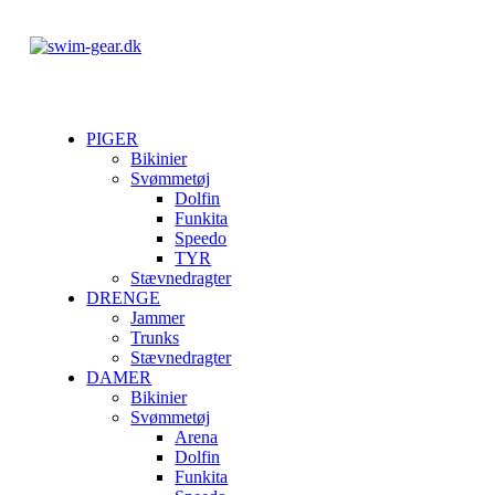
PIGER
Bikinier
Svømmetøj
Dolfin
Funkita
Speedo
TYR
Stævnedragter
DRENGE
Jammer
Trunks
Stævnedragter
DAMER
Bikinier
Svømmetøj
Arena
Dolfin
Funkita