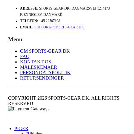
ADRESSE:
SPORTS-GEAR DK, DAGMARSVEJ 12, 4173
FJENNESLEV, DANMARK
TELEFON:
+45 22507198
EMAIL:
SUPPORT@SPORTS-GEAR.DK
Menu
OM SPORTS-GEAR DK
FAQ
KONTAKT OS
MÅLESKEMAER
PERSONDATAPOLITIK
RETURSENDINGER
COPYRIGHT 2026 SPORTS-GEAR DK. ALL RIGHTS
RESERVED
PIGER
Bikinier