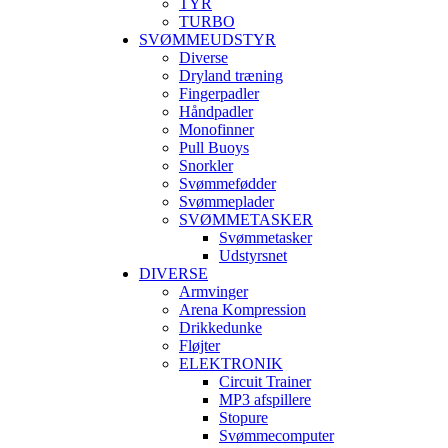
TYR
TURBO
SVØMMEUDSTYR
Diverse
Dryland træning
Fingerpadler
Håndpadler
Monofinner
Pull Buoys
Snorkler
Svømmefødder
Svømmeplader
SVØMMETASKER
Svømmetasker
Udstyrsnet
DIVERSE
Armvinger
Arena Kompression
Drikkedunke
Fløjter
ELEKTRONIK
Circuit Trainer
MP3 afspillere
Stopure
Svømmecomputer