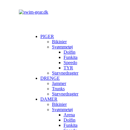
PIGER
Bikinier
Svømmetøj
Dolfin
Funkita
Speedo
TYR
Stævnedragter
DRENGE
Jammer
Trunks
Stævnedragter
DAMER
Bikinier
Svømmetøj
Arena
Dolfin
Funkita