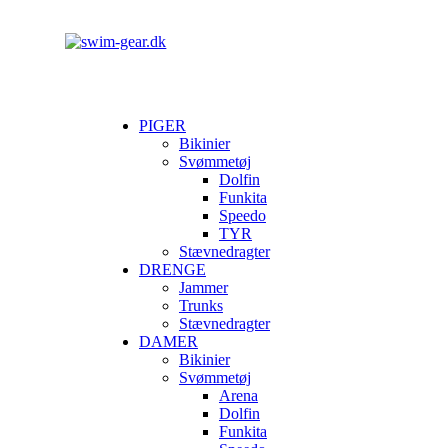
PIGER
Bikinier
Svømmetøj
Dolfin
Funkita
Speedo
TYR
Stævnedragter
DRENGE
Jammer
Trunks
Stævnedragter
DAMER
Bikinier
Svømmetøj
Arena
Dolfin
Funkita