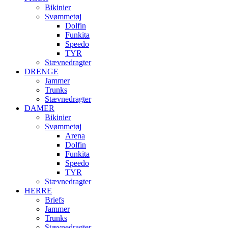
Bikinier
Svømmetøj
Dolfin
Funkita
Speedo
TYR
Stævnedragter
DRENGE
Jammer
Trunks
Stævnedragter
DAMER
Bikinier
Svømmetøj
Arena
Dolfin
Funkita
Speedo
TYR
Stævnedragter
HERRE
Briefs
Jammer
Trunks
Stævnedragter