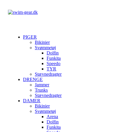
PIGER
Bikinier
Svømmetøj
Dolfin
Funkita
Speedo
TYR
Stævnedragter
DRENGE
Jammer
Trunks
Stævnedragter
DAMER
Bikinier
Svømmetøj
Arena
Dolfin
Funkita