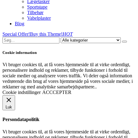
Lægetasker
Sportstape
Tilbehør
Vabelplaster
Blog
Special Offer!
Buy this Theme!
HOT
Cookie information
Vi bruger cookies til, at få vores hjemmeside til at virke ordentligt,
personalisere indhold og reklamer, tilbyde funktioner i forhold til
sociale medier og analysere vores traffik. Vi deler også information
vedrørende din brug af vores hjemmeside på vores sociale medier, i
reklamer og med analytiske samarbejdspartnere..
Cookie indstillinger
ACCCEPTER
Luk
Persondatapolitik
Vi bruger cookies til, at få vores hjemmeside til at virke ordentligt,
personalisere indhold og reklamer, tilbyde funktioner i forhold til