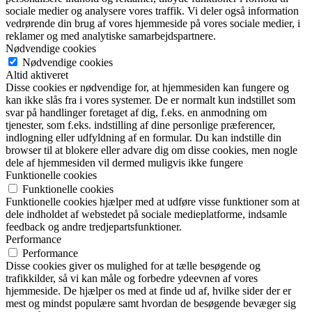
sociale medier og analysere vores traffik. Vi deler også information
vedrørende din brug af vores hjemmeside på vores sociale medier, i
reklamer og med analytiske samarbejdspartnere.
Nødvendige cookies
Nødvendige cookies
Altid aktiveret
Disse cookies er nødvendige for, at hjemmesiden kan fungere og
kan ikke slås fra i vores systemer. De er normalt kun indstillet som
svar på handlinger foretaget af dig, f.eks. en anmodning om
tjenester, som f.eks. indstilling af dine personlige præferencer,
indlogning eller udfyldning af en formular. Du kan indstille din
browser til at blokere eller advare dig om disse cookies, men nogle
dele af hjemmesiden vil dermed muligvis ikke fungere
Funktionelle cookies
Funktionelle cookies
Funktionelle cookies hjælper med at udføre visse funktioner som at
dele indholdet af webstedet på sociale medieplatforme, indsamle
feedback og andre tredjepartsfunktioner.
Performance
Performance
Disse cookies giver os mulighed for at tælle besøgende og
trafikkilder, så vi kan måle og forbedre ydeevnen af vores
hjemmeside. De hjælper os med at finde ud af, hvilke sider der er
mest og mindst populære samt hvordan de besøgende bevæger sig