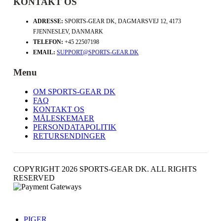
KONTAKT OS
ADRESSE:
SPORTS-GEAR DK, DAGMARSVEJ 12, 4173
FJENNESLEV, DANMARK
TELEFON:
+45 22507198
EMAIL:
SUPPORT@SPORTS-GEAR.DK
Menu
OM SPORTS-GEAR DK
FAQ
KONTAKT OS
MÅLESKEMAER
PERSONDATAPOLITIK
RETURSENDINGER
COPYRIGHT 2026 SPORTS-GEAR DK. ALL RIGHTS
RESERVED
PIGER