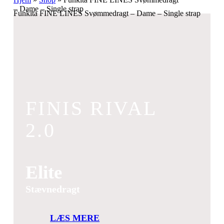
– Dame – Single strap
Funkita FINE LINES Svømmedragt – Dame – Single strap
FINIS RIVAL
2.0
Elite
Stævnedragt
LÆS MERE