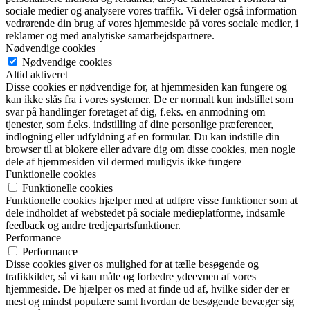
sociale medier og analysere vores traffik. Vi deler også information
vedrørende din brug af vores hjemmeside på vores sociale medier, i
reklamer og med analytiske samarbejdspartnere.
Nødvendige cookies
Nødvendige cookies
Altid aktiveret
Disse cookies er nødvendige for, at hjemmesiden kan fungere og
kan ikke slås fra i vores systemer. De er normalt kun indstillet som
svar på handlinger foretaget af dig, f.eks. en anmodning om
tjenester, som f.eks. indstilling af dine personlige præferencer,
indlogning eller udfyldning af en formular. Du kan indstille din
browser til at blokere eller advare dig om disse cookies, men nogle
dele af hjemmesiden vil dermed muligvis ikke fungere
Funktionelle cookies
Funktionelle cookies
Funktionelle cookies hjælper med at udføre visse funktioner som at
dele indholdet af webstedet på sociale medieplatforme, indsamle
feedback og andre tredjepartsfunktioner.
Performance
Performance
Disse cookies giver os mulighed for at tælle besøgende og
trafikkilder, så vi kan måle og forbedre ydeevnen af vores
hjemmeside. De hjælper os med at finde ud af, hvilke sider der er
mest og mindst populære samt hvordan de besøgende bevæger sig