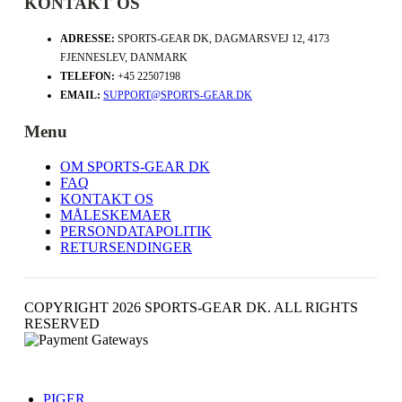
KONTAKT OS
ADRESSE:
SPORTS-GEAR DK, DAGMARSVEJ 12, 4173
FJENNESLEV, DANMARK
TELEFON:
+45 22507198
EMAIL:
SUPPORT@SPORTS-GEAR.DK
Menu
OM SPORTS-GEAR DK
FAQ
KONTAKT OS
MÅLESKEMAER
PERSONDATAPOLITIK
RETURSENDINGER
COPYRIGHT 2026 SPORTS-GEAR DK. ALL RIGHTS
RESERVED
PIGER