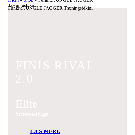
Træningsbikini
Funkita JUNGLE JAGGER Træningsbikini
FINIS RIVAL
2.0
Elite
Stævnedragt
LÆS MERE