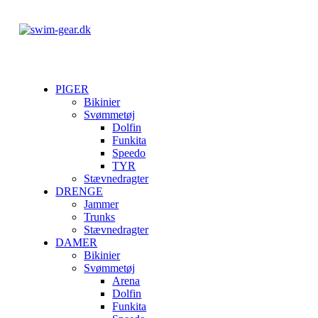
PIGER
Bikinier
Svømmetøj
Dolfin
Funkita
Speedo
TYR
Stævnedragter
DRENGE
Jammer
Trunks
Stævnedragter
DAMER
Bikinier
Svømmetøj
Arena
Dolfin
Funkita