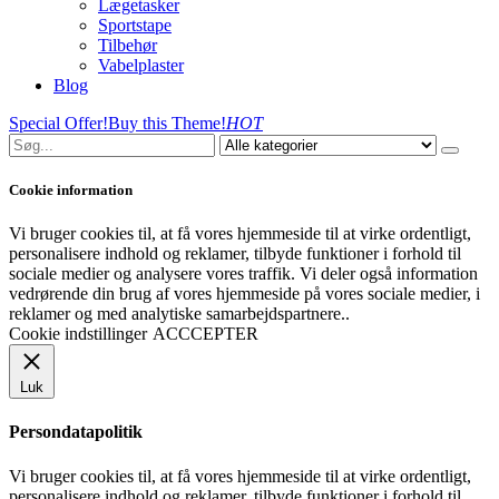
Lægetasker
Sportstape
Tilbehør
Vabelplaster
Blog
Special Offer!
Buy this Theme!
HOT
Cookie information
Vi bruger cookies til, at få vores hjemmeside til at virke ordentligt,
personalisere indhold og reklamer, tilbyde funktioner i forhold til
sociale medier og analysere vores traffik. Vi deler også information
vedrørende din brug af vores hjemmeside på vores sociale medier, i
reklamer og med analytiske samarbejdspartnere..
Cookie indstillinger
ACCCEPTER
Luk
Persondatapolitik
Vi bruger cookies til, at få vores hjemmeside til at virke ordentligt,
personalisere indhold og reklamer, tilbyde funktioner i forhold til