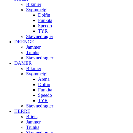
Bikinier
Svømmetøj
Dolfin
Funkita
Speedo
TYR
Stævnedragter
DRENGE
Jammer
Trunks
Stævnedragter
DAMER
Bikinier
Svømmetøj
Arena
Dolfin
Funkita
Speedo
TYR
Stævnedragter
HERRE
Briefs
Jammer
Trunks
Stævnedragter