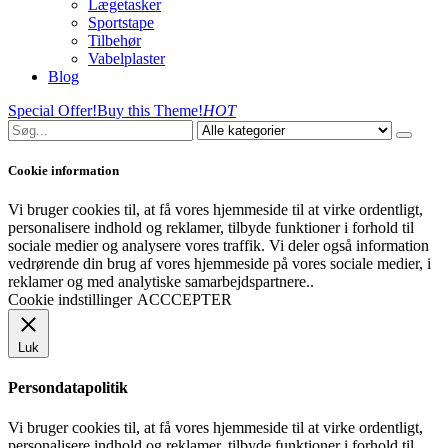
Lægetasker
Sportstape
Tilbehør
Vabelplaster
Blog
Special Offer!
Buy this Theme!
HOT
Cookie information
Vi bruger cookies til, at få vores hjemmeside til at virke ordentligt,
personalisere indhold og reklamer, tilbyde funktioner i forhold til
sociale medier og analysere vores traffik. Vi deler også information
vedrørende din brug af vores hjemmeside på vores sociale medier, i
reklamer og med analytiske samarbejdspartnere..
Cookie indstillinger
ACCCEPTER
Luk
Persondatapolitik
Vi bruger cookies til, at få vores hjemmeside til at virke ordentligt,
personalisere indhold og reklamer, tilbyde funktioner i forhold til