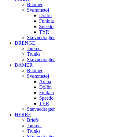
Bikinier
Svømmetøj
Dolfin
Funkita
Speedo
TYR
Stævnedragter
DRENGE
Jammer
Trunks
Stævnedragter
DAMER
Bikinier
Svømmetøj
Arena
Dolfin
Funkita
Speedo
TYR
Stævnedragter
HERRE
Briefs
Jammer
Trunks
Stævnedragter