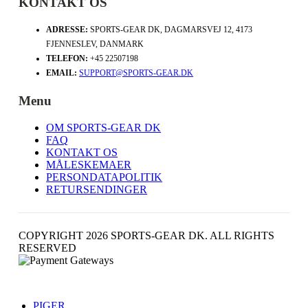
KONTAKT OS
ADRESSE:
SPORTS-GEAR DK, DAGMARSVEJ 12, 4173
FJENNESLEV, DANMARK
TELEFON:
+45 22507198
EMAIL:
SUPPORT@SPORTS-GEAR.DK
Menu
OM SPORTS-GEAR DK
FAQ
KONTAKT OS
MÅLESKEMAER
PERSONDATAPOLITIK
RETURSENDINGER
COPYRIGHT 2026 SPORTS-GEAR DK. ALL RIGHTS
RESERVED
PIGER