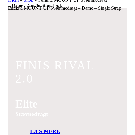
– Dame – Single Strap Back
Funkita MOUNT UP Svømmedragt – Dame – Single Strap Back
FINIS RIVAL
2.0
Elite
Stævnedragt
LÆS MERE