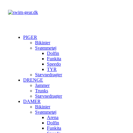
PIGER
Bikinier
Svømmetøj
Dolfin
Funkita
Speedo
TYR
Stævnedragter
DRENGE
Jammer
Trunks
Stævnedragter
DAMER
Bikinier
Svømmetøj
Arena
Dolfin
Funkita