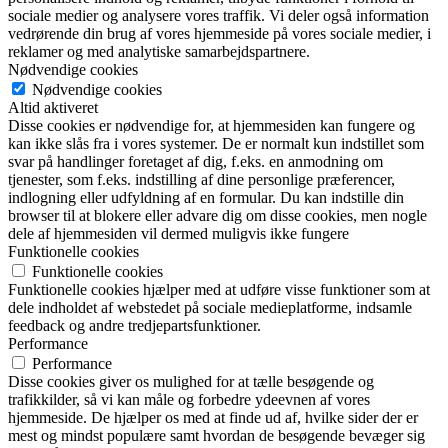
sociale medier og analysere vores traffik. Vi deler også information
vedrørende din brug af vores hjemmeside på vores sociale medier, i
reklamer og med analytiske samarbejdspartnere.
Nødvendige cookies
Nødvendige cookies
Altid aktiveret
Disse cookies er nødvendige for, at hjemmesiden kan fungere og
kan ikke slås fra i vores systemer. De er normalt kun indstillet som
svar på handlinger foretaget af dig, f.eks. en anmodning om
tjenester, som f.eks. indstilling af dine personlige præferencer,
indlogning eller udfyldning af en formular. Du kan indstille din
browser til at blokere eller advare dig om disse cookies, men nogle
dele af hjemmesiden vil dermed muligvis ikke fungere
Funktionelle cookies
Funktionelle cookies
Funktionelle cookies hjælper med at udføre visse funktioner som at
dele indholdet af webstedet på sociale medieplatforme, indsamle
feedback og andre tredjepartsfunktioner.
Performance
Performance
Disse cookies giver os mulighed for at tælle besøgende og
trafikkilder, så vi kan måle og forbedre ydeevnen af vores
hjemmeside. De hjælper os med at finde ud af, hvilke sider der er
mest og mindst populære samt hvordan de besøgende bevæger sig