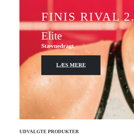
FINIS RIVAL 2
Elite
Stævnedragt
LÆS MERE
UDVALGTE PRODUKTER