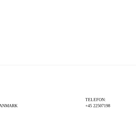
TELEFON:
 DANMARK
+45 22507198