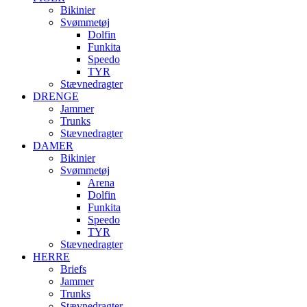
Bikinier
Svømmetøj
Dolfin
Funkita
Speedo
TYR
Stævnedragter
DRENGE
Jammer
Trunks
Stævnedragter
DAMER
Bikinier
Svømmetøj
Arena
Dolfin
Funkita
Speedo
TYR
Stævnedragter
HERRE
Briefs
Jammer
Trunks
Stævnedragter