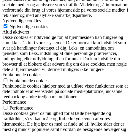
sociale medier og analysere vores traffik. Vi deler også information
vedrørende din brug af vores hjemmeside på vores sociale medier, i
reklamer og med analytiske samarbejdspartnere.
Nødvendige cookies
Nødvendige cookies
Altid aktiveret
Disse cookies er nødvendige for, at hjemmesiden kan fungere og
kan ikke slås fra i vores systemer. De er normalt kun indstillet som
svar på handlinger foretaget af dig, f.eks. en anmodning om
tjenester, som f.eks. indstilling af dine personlige præferencer,
indlogning eller udfyldning af en formular. Du kan indstille din
browser til at blokere eller advare dig om disse cookies, men nogle
dele af hjemmesiden vil dermed muligvis ikke fungere
Funktionelle cookies
Funktionelle cookies
Funktionelle cookies hjælper med at udføre visse funktioner som at
dele indholdet af webstedet på sociale medieplatforme, indsamle
feedback og andre tredjepartsfunktioner.
Performance
Performance
Disse cookies giver os mulighed for at tælle besøgende og
trafikkilder, så vi kan måle og forbedre ydeevnen af vores
hjemmeside. De hjælper os med at finde ud af, hvilke sider der er
mest og mindst populære samt hvordan de besøgende bevæger sig