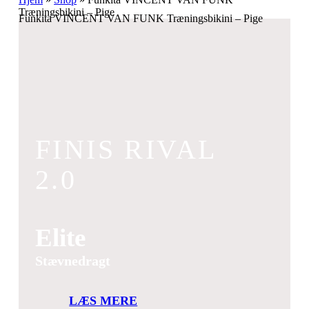
Træningsbikini – Pige
Funkita VINCENT VAN FUNK Træningsbikini – Pige
FINIS RIVAL
2.0
Elite
Stævnedragt
LÆS MERE