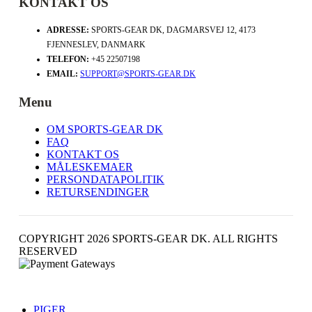
KONTAKT OS
ADRESSE:
SPORTS-GEAR DK, DAGMARSVEJ 12, 4173
FJENNESLEV, DANMARK
TELEFON:
+45 22507198
EMAIL:
SUPPORT@SPORTS-GEAR.DK
Menu
OM SPORTS-GEAR DK
FAQ
KONTAKT OS
MÅLESKEMAER
PERSONDATAPOLITIK
RETURSENDINGER
COPYRIGHT 2026 SPORTS-GEAR DK. ALL RIGHTS
RESERVED
PIGER