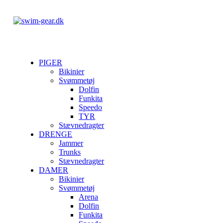
PIGER
Bikinier
Svømmetøj
Dolfin
Funkita
Speedo
TYR
Stævnedragter
DRENGE
Jammer
Trunks
Stævnedragter
DAMER
Bikinier
Svømmetøj
Arena
Dolfin
Funkita