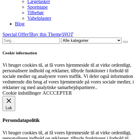
Lægetasker
Sportstape
Tilbehør
Vabelplaster
Blog
Special Offer!
Buy this Theme!
HOT
Cookie information
Vi bruger cookies til, at få vores hjemmeside til at virke ordentligt,
personalisere indhold og reklamer, tilbyde funktioner i forhold til
sociale medier og analysere vores traffik. Vi deler også information
vedrørende din brug af vores hjemmeside på vores sociale medier, i
reklamer og med analytiske samarbejdspartnere..
Cookie indstillinger
ACCCEPTER
Luk
Persondatapolitik
Vi bruger cookies til, at få vores hjemmeside til at virke ordentligt,
personalisere indhold og reklamer, tilbyde funktioner i forhold til