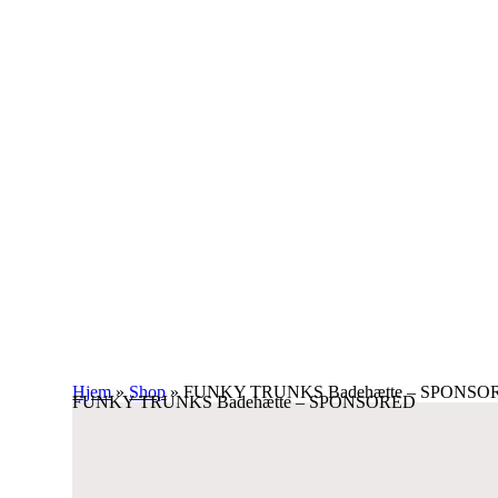
Hjem
»
Shop
»
FUNKY TRUNKS Badehætte – SPONSO
FUNKY TRUNKS Badehætte – SPONSORED