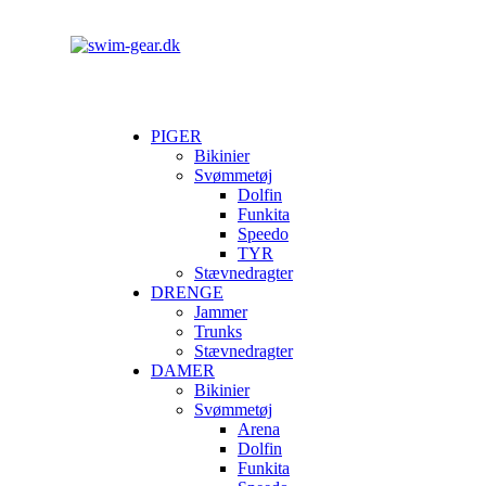
PIGER
Bikinier
Svømmetøj
Dolfin
Funkita
Speedo
TYR
Stævnedragter
DRENGE
Jammer
Trunks
Stævnedragter
DAMER
Bikinier
Svømmetøj
Arena
Dolfin
Funkita