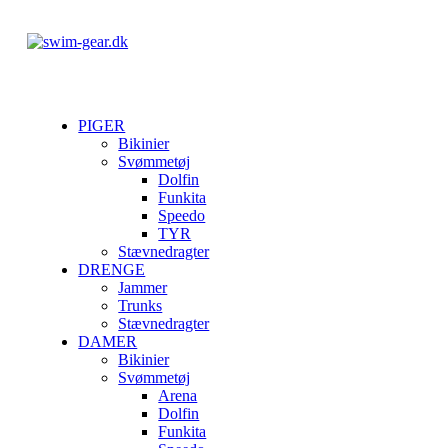
PIGER
Bikinier
Svømmetøj
Dolfin
Funkita
Speedo
TYR
Stævnedragter
DRENGE
Jammer
Trunks
Stævnedragter
DAMER
Bikinier
Svømmetøj
Arena
Dolfin
Funkita