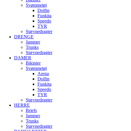
Svømmetøj
Dolfin
Funkita
Speedo
TYR
Stævnedragter
DRENGE
Jammer
Trunks
Stævnedragter
DAMER
Bikinier
Svømmetøj
Arena
Dolfin
Funkita
Speedo
TYR
Stævnedragter
HERRE
Briefs
Jammer
Trunks
Stævnedragter