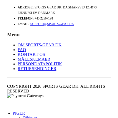
ADRESSE:
SPORTS-GEAR DK, DAGMARSVEJ 12, 4173
FJENNESLEV, DANMARK
TELEFON:
+45 22507198
EMAIL:
SUPPORT@SPORTS-GEAR.DK
Menu
OM SPORTS-GEAR DK
FAQ
KONTAKT OS
MÅLESKEMAER
PERSONDATAPOLITIK
RETURSENDINGER
COPYRIGHT 2026 SPORTS-GEAR DK. ALL RIGHTS
RESERVED
PIGER
Bikinier