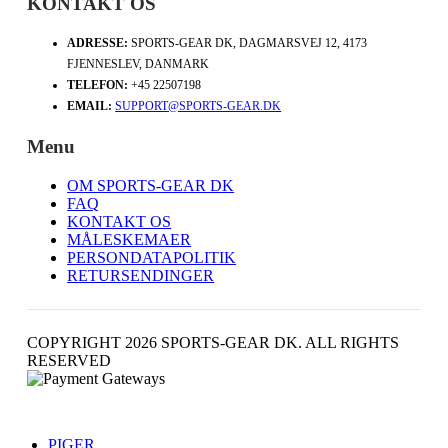
KONTAKT OS
ADRESSE:
SPORTS-GEAR DK, DAGMARSVEJ 12, 4173
FJENNESLEV, DANMARK
TELEFON:
+45 22507198
EMAIL:
SUPPORT@SPORTS-GEAR.DK
Menu
OM SPORTS-GEAR DK
FAQ
KONTAKT OS
MÅLESKEMAER
PERSONDATAPOLITIK
RETURSENDINGER
COPYRIGHT 2026 SPORTS-GEAR DK. ALL RIGHTS
RESERVED
PIGER