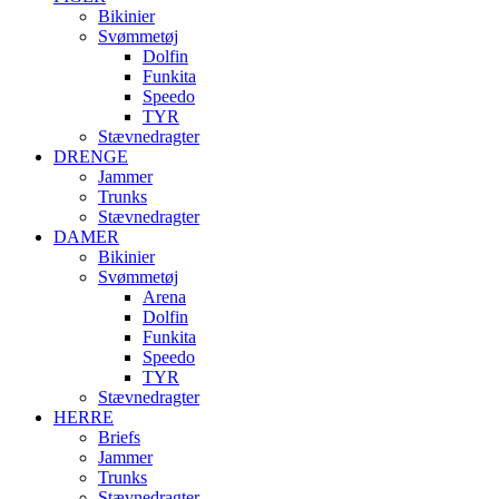
Bikinier
Svømmetøj
Dolfin
Funkita
Speedo
TYR
Stævnedragter
DRENGE
Jammer
Trunks
Stævnedragter
DAMER
Bikinier
Svømmetøj
Arena
Dolfin
Funkita
Speedo
TYR
Stævnedragter
HERRE
Briefs
Jammer
Trunks
Stævnedragter