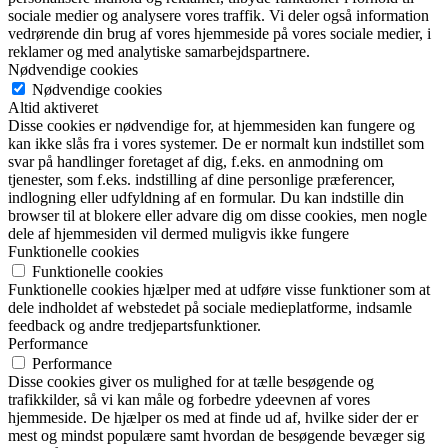
sociale medier og analysere vores traffik. Vi deler også information
vedrørende din brug af vores hjemmeside på vores sociale medier, i
reklamer og med analytiske samarbejdspartnere.
Nødvendige cookies
Nødvendige cookies
Altid aktiveret
Disse cookies er nødvendige for, at hjemmesiden kan fungere og
kan ikke slås fra i vores systemer. De er normalt kun indstillet som
svar på handlinger foretaget af dig, f.eks. en anmodning om
tjenester, som f.eks. indstilling af dine personlige præferencer,
indlogning eller udfyldning af en formular. Du kan indstille din
browser til at blokere eller advare dig om disse cookies, men nogle
dele af hjemmesiden vil dermed muligvis ikke fungere
Funktionelle cookies
Funktionelle cookies
Funktionelle cookies hjælper med at udføre visse funktioner som at
dele indholdet af webstedet på sociale medieplatforme, indsamle
feedback og andre tredjepartsfunktioner.
Performance
Performance
Disse cookies giver os mulighed for at tælle besøgende og
trafikkilder, så vi kan måle og forbedre ydeevnen af vores
hjemmeside. De hjælper os med at finde ud af, hvilke sider der er
mest og mindst populære samt hvordan de besøgende bevæger sig