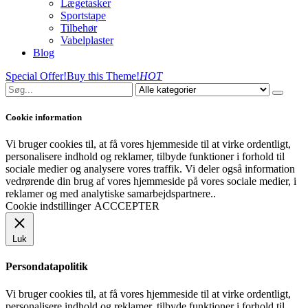
Lægetasker
Sportstape
Tilbehør
Vabelplaster
Blog
Special Offer!
Buy this Theme!
HOT
Cookie information
Vi bruger cookies til, at få vores hjemmeside til at virke ordentligt,
personalisere indhold og reklamer, tilbyde funktioner i forhold til
sociale medier og analysere vores traffik. Vi deler også information
vedrørende din brug af vores hjemmeside på vores sociale medier, i
reklamer og med analytiske samarbejdspartnere..
Cookie indstillinger
ACCCEPTER
Luk
Persondatapolitik
Vi bruger cookies til, at få vores hjemmeside til at virke ordentligt,
personalisere indhold og reklamer, tilbyde funktioner i forhold til