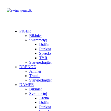
PIGER
Bikinier
Svømmetøj
Dolfin
Funkita
Speedo
TYR
Stævnedragter
DRENGE
Jammer
Trunks
Stævnedragter
DAMER
Bikinier
Svømmetøj
Arena
Dolfin
Funkita