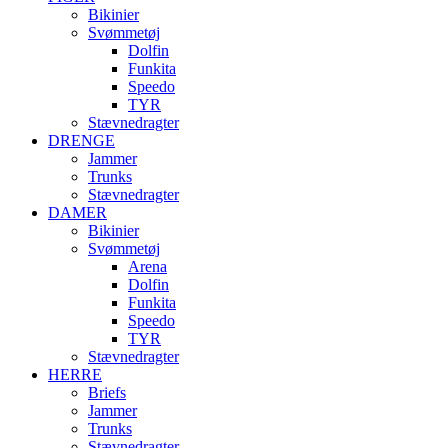
Bikinier
Svømmetøj
Dolfin
Funkita
Speedo
TYR
Stævnedragter
DRENGE
Jammer
Trunks
Stævnedragter
DAMER
Bikinier
Svømmetøj
Arena
Dolfin
Funkita
Speedo
TYR
Stævnedragter
HERRE
Briefs
Jammer
Trunks
Stævnedragter