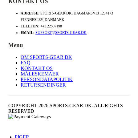
KONTAKT OS
ADRESSE:
SPORTS-GEAR DK, DAGMARSVEJ 12, 4173
FJENNESLEV, DANMARK
TELEFON:
+45 22507198
EMAIL:
SUPPORT@SPORTS-GEAR.DK
Menu
OM SPORTS-GEAR DK
FAQ
KONTAKT OS
MÅLESKEMAER
PERSONDATAPOLITIK
RETURSENDINGER
COPYRIGHT 2026 SPORTS-GEAR DK. ALL RIGHTS
RESERVED
PIGER