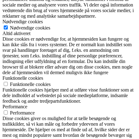
sociale medier og analysere vores traffik. Vi deler også information
vedrørende din brug af vores hjemmeside på vores sociale medier, i
reklamer og med analytiske samarbejdspartnere.
Nødvendige cookies
Nødvendige cookies
Altid aktiveret
Disse cookies er nødvendige for, at hjemmesiden kan fungere og
kan ikke slås fra i vores systemer. De er normalt kun indstillet som
svar på handlinger foretaget af dig, f.eks. en anmodning om
tjenester, som f.eks. indstilling af dine personlige præferencer,
indlogning eller udfyldning af en formular. Du kan indstille din
browser til at blokere eller advare dig om disse cookies, men nogle
dele af hjemmesiden vil dermed muligvis ikke fungere
Funktionelle cookies
Funktionelle cookies
Funktionelle cookies hjælper med at udføre visse funktioner som at
dele indholdet af webstedet på sociale medieplatforme, indsamle
feedback og andre tredjepartsfunktioner.
Performance
Performance
Disse cookies giver os mulighed for at tælle besøgende og
trafikkilder, så vi kan måle og forbedre ydeevnen af vores
hjemmeside. De hjælper os med at finde ud af, hvilke sider der er
mest og mindst populære samt hvordan de besøgende bevæger sig