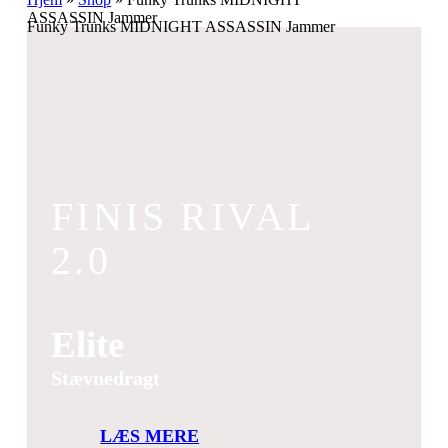
ASSASSIN Jammer
Funky Trunks MIDNIGHT ASSASSIN Jammer
FINIS RIVAL
2.0
Elite
Stævnedragt
LÆS MERE