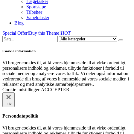
Lægetasker
Sportstape
Tilbehør
Vabelplaster
Blog
Special Offer!
Buy this Theme!
HOT
Cookie information
Vi bruger cookies til, at få vores hjemmeside til at virke ordentligt,
personalisere indhold og reklamer, tilbyde funktioner i forhold til
sociale medier og analysere vores traffik. Vi deler også information
vedrørende din brug af vores hjemmeside på vores sociale medier, i
reklamer og med analytiske samarbejdspartnere..
Cookie indstillinger
ACCCEPTER
Luk
Persondatapolitik
Vi bruger cookies til, at få vores hjemmeside til at virke ordentligt,
personalisere indhold og reklamer, tilbyde funktioner i forhold til