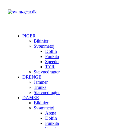
PIGER
Bikinier
Svømmetøj
Dolfin
Funkita
Speedo
TYR
Stævnedragter
DRENGE
Jammer
Trunks
Stævnedragter
DAMER
Bikinier
Svømmetøj
Arena
Dolfin
Funkita