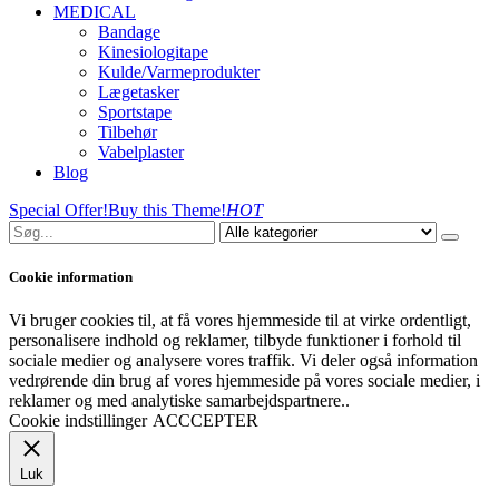
MEDICAL
Bandage
Kinesiologitape
Kulde/Varmeprodukter
Lægetasker
Sportstape
Tilbehør
Vabelplaster
Blog
Special Offer!
Buy this Theme!
HOT
Cookie information
Vi bruger cookies til, at få vores hjemmeside til at virke ordentligt,
personalisere indhold og reklamer, tilbyde funktioner i forhold til
sociale medier og analysere vores traffik. Vi deler også information
vedrørende din brug af vores hjemmeside på vores sociale medier, i
reklamer og med analytiske samarbejdspartnere..
Cookie indstillinger
ACCCEPTER
Luk