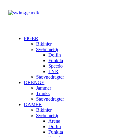
PIGER
Bikinier
Svømmetøj
Dolfin
Funkita
Speedo
TYR
Stævnedragter
DRENGE
Jammer
Trunks
Stævnedragter
DAMER
Bikinier
Svømmetøj
Arena
Dolfin
Funkita