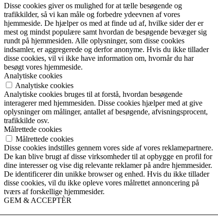
Disse cookies giver os mulighed for at tælle besøgende og
trafikkilder, så vi kan måle og forbedre ydeevnen af vores
hjemmeside. De hjælper os med at finde ud af, hvilke sider der er
mest og mindst populære samt hvordan de besøgende bevæger sig
rundt på hjemmesiden. Alle oplysninger, som disse cookies
indsamler, er aggregerede og derfor anonyme. Hvis du ikke tillader
disse cookies, vil vi ikke have information om, hvornår du har
besøgt vores hjemmeside.
Analytiske cookies
Analytiske cookies
Analytiske cookies bruges til at forstå, hvordan besøgende
interagerer med hjemmesiden. Disse cookies hjælper med at give
oplysninger om målinger, antallet af besøgende, afvisningsprocent,
trafikkilde osv.
Målrettede cookies
Målrettede cookies
Disse cookies indstilles gennem vores side af vores reklamepartnere.
De kan blive brugt af disse virksomheder til at opbygge en profil for
dine interesser og vise dig relevante reklamer på andre hjemmesider.
De identificerer din unikke browser og enhed. Hvis du ikke tillader
disse cookies, vil du ikke opleve vores målrettet annoncering på
tværs af forskellige hjemmesider.
GEM & ACCEPTÈR