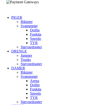
PIGER
Bikinier
Svømmetøj
Dolfin
Funkita
Speedo
TYR
Stævnedragter
DRENGE
Jammer
Trunks
Stævnedragter
DAMER
Bikinier
Svømmetøj
Arena
Dolfin
Funkita
Speedo
TYR
Stævnedragter