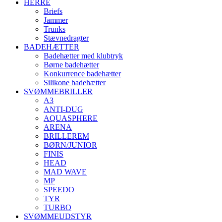
HERRE
Briefs
Jammer
Trunks
Stævnedragter
BADEHÆTTER
Badehætter med klubtryk
Børne badehætter
Konkurrence badehætter
Silikone badehætter
SVØMMEBRILLER
A3
ANTI-DUG
AQUASPHERE
ARENA
BRILLEREM
BØRN/JUNIOR
FINIS
HEAD
MAD WAVE
MP
SPEEDO
TYR
TURBO
SVØMMEUDSTYR