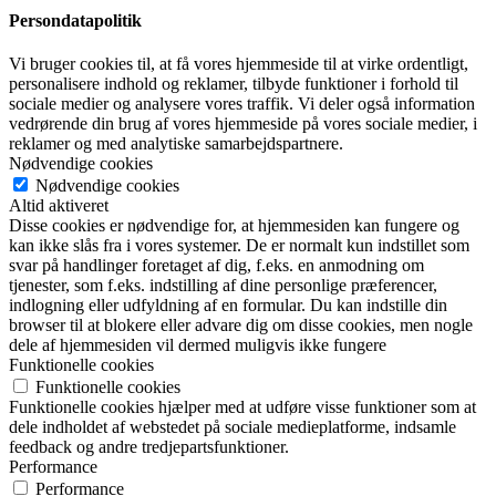
Persondatapolitik
Vi bruger cookies til, at få vores hjemmeside til at virke ordentligt,
personalisere indhold og reklamer, tilbyde funktioner i forhold til
sociale medier og analysere vores traffik. Vi deler også information
vedrørende din brug af vores hjemmeside på vores sociale medier, i
reklamer og med analytiske samarbejdspartnere.
Nødvendige cookies
Nødvendige cookies
Altid aktiveret
Disse cookies er nødvendige for, at hjemmesiden kan fungere og
kan ikke slås fra i vores systemer. De er normalt kun indstillet som
svar på handlinger foretaget af dig, f.eks. en anmodning om
tjenester, som f.eks. indstilling af dine personlige præferencer,
indlogning eller udfyldning af en formular. Du kan indstille din
browser til at blokere eller advare dig om disse cookies, men nogle
dele af hjemmesiden vil dermed muligvis ikke fungere
Funktionelle cookies
Funktionelle cookies
Funktionelle cookies hjælper med at udføre visse funktioner som at
dele indholdet af webstedet på sociale medieplatforme, indsamle
feedback og andre tredjepartsfunktioner.
Performance
Performance