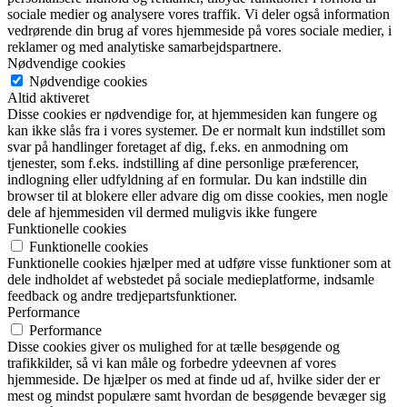
sociale medier og analysere vores traffik. Vi deler også information
vedrørende din brug af vores hjemmeside på vores sociale medier, i
reklamer og med analytiske samarbejdspartnere.
Nødvendige cookies
Nødvendige cookies
Altid aktiveret
Disse cookies er nødvendige for, at hjemmesiden kan fungere og
kan ikke slås fra i vores systemer. De er normalt kun indstillet som
svar på handlinger foretaget af dig, f.eks. en anmodning om
tjenester, som f.eks. indstilling af dine personlige præferencer,
indlogning eller udfyldning af en formular. Du kan indstille din
browser til at blokere eller advare dig om disse cookies, men nogle
dele af hjemmesiden vil dermed muligvis ikke fungere
Funktionelle cookies
Funktionelle cookies
Funktionelle cookies hjælper med at udføre visse funktioner som at
dele indholdet af webstedet på sociale medieplatforme, indsamle
feedback og andre tredjepartsfunktioner.
Performance
Performance
Disse cookies giver os mulighed for at tælle besøgende og
trafikkilder, så vi kan måle og forbedre ydeevnen af vores
hjemmeside. De hjælper os med at finde ud af, hvilke sider der er
mest og mindst populære samt hvordan de besøgende bevæger sig