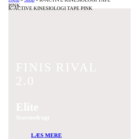
PINK
K-ACTIVE KINESIOLOGI TAPE PINK
FINIS RIVAL
2.0
Elite
Stævnedragt
LÆS MERE