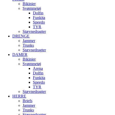
Bikinier
Svømmetøj
Dolfin
Funkita
Speedo
TYR
Stævnedragter
DRENGE
Jammer
Trunks
Stævnedragter
DAMER
Bikinier
Svømmetøj
Arena
Dolfin
Funkita
Speedo
TYR
Stævnedragter
HERRE
Briefs
Jammer
Trunks
Stævnedragter