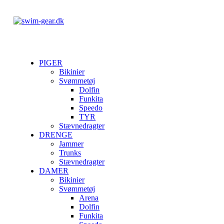
PIGER
Bikinier
Svømmetøj
Dolfin
Funkita
Speedo
TYR
Stævnedragter
DRENGE
Jammer
Trunks
Stævnedragter
DAMER
Bikinier
Svømmetøj
Arena
Dolfin
Funkita