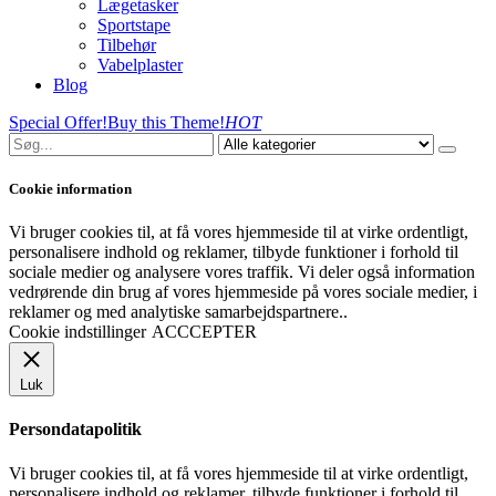
Lægetasker
Sportstape
Tilbehør
Vabelplaster
Blog
Special Offer!
Buy this Theme!
HOT
Cookie information
Vi bruger cookies til, at få vores hjemmeside til at virke ordentligt,
personalisere indhold og reklamer, tilbyde funktioner i forhold til
sociale medier og analysere vores traffik. Vi deler også information
vedrørende din brug af vores hjemmeside på vores sociale medier, i
reklamer og med analytiske samarbejdspartnere..
Cookie indstillinger
ACCCEPTER
Luk
Persondatapolitik
Vi bruger cookies til, at få vores hjemmeside til at virke ordentligt,
personalisere indhold og reklamer, tilbyde funktioner i forhold til