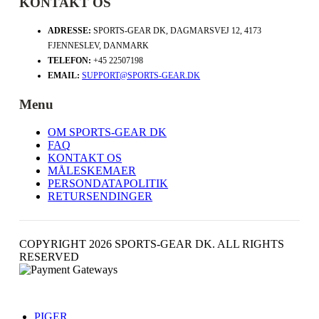
KONTAKT OS
ADRESSE:
SPORTS-GEAR DK, DAGMARSVEJ 12, 4173
FJENNESLEV, DANMARK
TELEFON:
+45 22507198
EMAIL:
SUPPORT@SPORTS-GEAR.DK
Menu
OM SPORTS-GEAR DK
FAQ
KONTAKT OS
MÅLESKEMAER
PERSONDATAPOLITIK
RETURSENDINGER
COPYRIGHT 2026 SPORTS-GEAR DK. ALL RIGHTS
RESERVED
PIGER