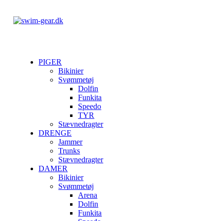
PIGER
Bikinier
Svømmetøj
Dolfin
Funkita
Speedo
TYR
Stævnedragter
DRENGE
Jammer
Trunks
Stævnedragter
DAMER
Bikinier
Svømmetøj
Arena
Dolfin
Funkita