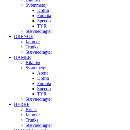
Svømmetøj
Dolfin
Funkita
Speedo
TYR
Stævnedragter
DRENGE
Jammer
Trunks
Stævnedragter
DAMER
Bikinier
Svømmetøj
Arena
Dolfin
Funkita
Speedo
TYR
Stævnedragter
HERRE
Briefs
Jammer
Trunks
Stævnedragter