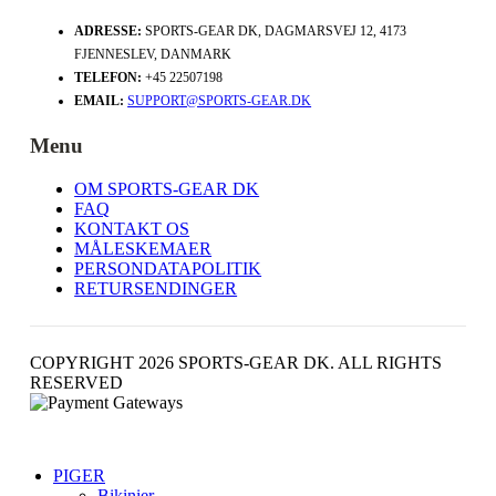
ADRESSE:
SPORTS-GEAR DK, DAGMARSVEJ 12, 4173
FJENNESLEV, DANMARK
TELEFON:
+45 22507198
EMAIL:
SUPPORT@SPORTS-GEAR.DK
Menu
OM SPORTS-GEAR DK
FAQ
KONTAKT OS
MÅLESKEMAER
PERSONDATAPOLITIK
RETURSENDINGER
COPYRIGHT 2026 SPORTS-GEAR DK. ALL RIGHTS
RESERVED
PIGER
Bikinier