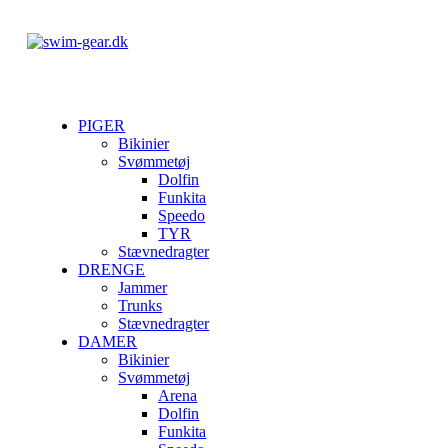
PIGER
Bikinier
Svømmetøj
Dolfin
Funkita
Speedo
TYR
Stævnedragter
DRENGE
Jammer
Trunks
Stævnedragter
DAMER
Bikinier
Svømmetøj
Arena
Dolfin
Funkita