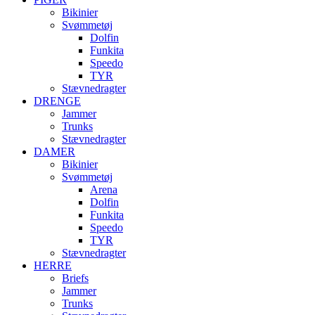
Bikinier
Svømmetøj
Dolfin
Funkita
Speedo
TYR
Stævnedragter
DRENGE
Jammer
Trunks
Stævnedragter
DAMER
Bikinier
Svømmetøj
Arena
Dolfin
Funkita
Speedo
TYR
Stævnedragter
HERRE
Briefs
Jammer
Trunks