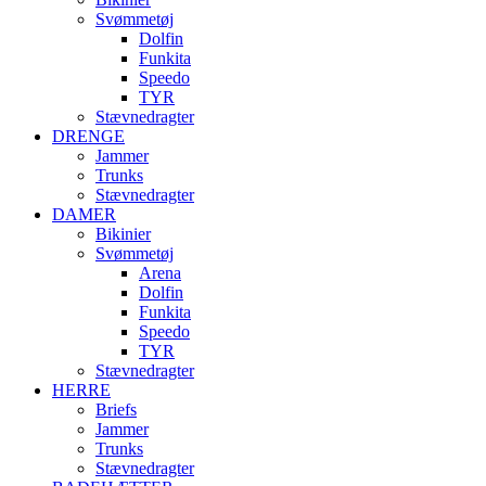
Svømmetøj
Dolfin
Funkita
Speedo
TYR
Stævnedragter
DRENGE
Jammer
Trunks
Stævnedragter
DAMER
Bikinier
Svømmetøj
Arena
Dolfin
Funkita
Speedo
TYR
Stævnedragter
HERRE
Briefs
Jammer
Trunks
Stævnedragter