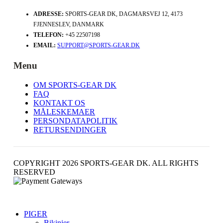
ADRESSE:
SPORTS-GEAR DK, DAGMARSVEJ 12, 4173
FJENNESLEV, DANMARK
TELEFON:
+45 22507198
EMAIL:
SUPPORT@SPORTS-GEAR.DK
Menu
OM SPORTS-GEAR DK
FAQ
KONTAKT OS
MÅLESKEMAER
PERSONDATAPOLITIK
RETURSENDINGER
COPYRIGHT 2026 SPORTS-GEAR DK. ALL RIGHTS
RESERVED
PIGER
Bikinier