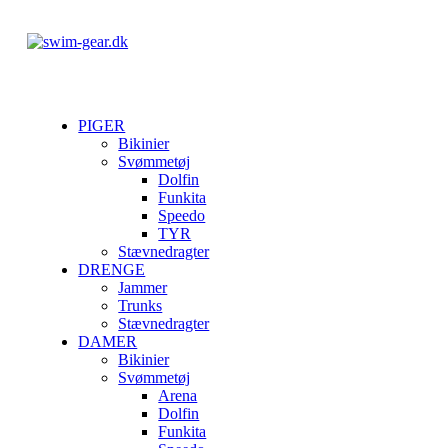
PIGER
Bikinier
Svømmetøj
Dolfin
Funkita
Speedo
TYR
Stævnedragter
DRENGE
Jammer
Trunks
Stævnedragter
DAMER
Bikinier
Svømmetøj
Arena
Dolfin
Funkita