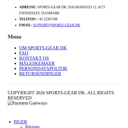
ADRESSE:
SPORTS-GEAR DK, DAGMARSVEJ 12, 4173
FJENNESLEV, DANMARK
TELEFON:
+45 22507198
EMAIL:
SUPPORT@SPORTS-GEAR.DK
Menu
OM SPORTS-GEAR DK
FAQ
KONTAKT OS
MÅLESKEMAER
PERSONDATAPOLITIK
RETURSENDINGER
COPYRIGHT 2026 SPORTS-GEAR DK. ALL RIGHTS
RESERVED
PIGER
Bikinier