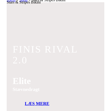
Stars & Stripes Bikini
FINIS RIVAL
2.0
Elite
Stævnedragt
LÆS MERE