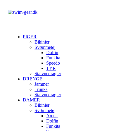
PIGER
Bikinier
Svømmetøj
Dolfin
Funkita
Speedo
TYR
Stævnedragter
DRENGE
Jammer
Trunks
Stævnedragter
DAMER
Bikinier
Svømmetøj
Arena
Dolfin
Funkita