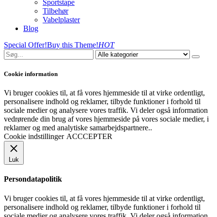
Sportstape
Tilbehør
Vabelplaster
Blog
Special Offer!
Buy this Theme!
HOT
Cookie information
Vi bruger cookies til, at få vores hjemmeside til at virke ordentligt,
personalisere indhold og reklamer, tilbyde funktioner i forhold til
sociale medier og analysere vores traffik. Vi deler også information
vedrørende din brug af vores hjemmeside på vores sociale medier, i
reklamer og med analytiske samarbejdspartnere..
Cookie indstillinger
ACCCEPTER
Luk
Persondatapolitik
Vi bruger cookies til, at få vores hjemmeside til at virke ordentligt,
personalisere indhold og reklamer, tilbyde funktioner i forhold til
sociale medier og analysere vores traffik. Vi deler også information