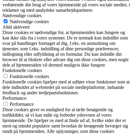
vedrørende din brug af vores hjemmeside på vores sociale medier, i
reklamer og med analytiske samarbejdspartnere.
Nødvendige cookies
Nødvendige cookies
Altid aktiveret
Disse cookies er nødvendige for, at hjemmesiden kan fungere og
kan ikke slås fra i vores systemer. De er normalt kun indstillet som
svar på handlinger foretaget af dig, f.eks. en anmodning om
tjenester, som f.eks. indstilling af dine personlige præferencer,
indlogning eller udfyldning af en formular. Du kan indstille din
browser til at blokere eller advare dig om disse cookies, men nogle
dele af hjemmesiden vil dermed muligvis ikke fungere
Funktionelle cookies
Funktionelle cookies
Funktionelle cookies hjælper med at udføre visse funktioner som at
dele indholdet af webstedet på sociale medieplatforme, indsamle
feedback og andre tredjepartsfunktioner.
Performance
Performance
Disse cookies giver os mulighed for at tælle besøgende og
trafikkilder, så vi kan måle og forbedre ydeevnen af vores
hjemmeside. De hjælper os med at finde ud af, hvilke sider der er
mest og mindst populære samt hvordan de besøgende bevæger sig
rundt på hjemmesiden. Alle oplysninger, som disse cookies