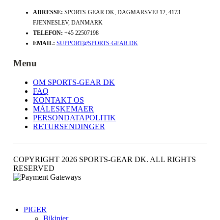
ADRESSE:
SPORTS-GEAR DK, DAGMARSVEJ 12, 4173
FJENNESLEV, DANMARK
TELEFON:
+45 22507198
EMAIL:
SUPPORT@SPORTS-GEAR.DK
Menu
OM SPORTS-GEAR DK
FAQ
KONTAKT OS
MÅLESKEMAER
PERSONDATAPOLITIK
RETURSENDINGER
COPYRIGHT 2026 SPORTS-GEAR DK. ALL RIGHTS
RESERVED
PIGER
Bikinier