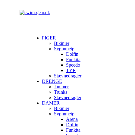
PIGER
Bikinier
Svømmetøj
Dolfin
Funkita
Speedo
TYR
Stævnedragter
DRENGE
Jammer
Trunks
Stævnedragter
DAMER
Bikinier
Svømmetøj
Arena
Dolfin
Funkita