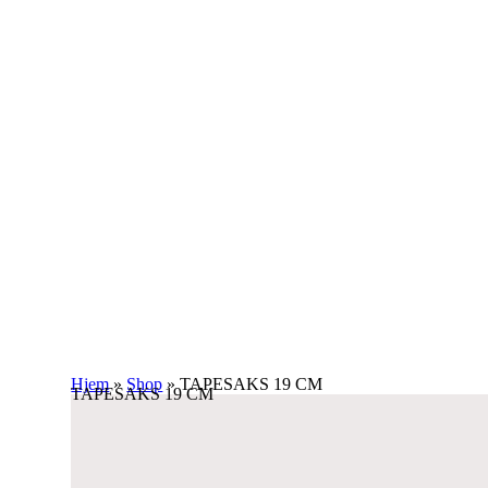
Hjem
»
Shop
»
TAPESAKS 19 CM
TAPESAKS 19 CM