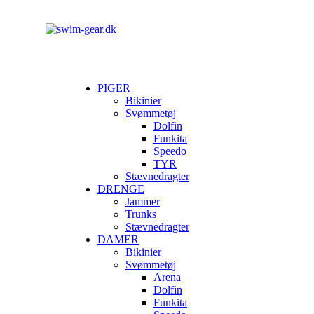
PIGER
Bikinier
Svømmetøj
Dolfin
Funkita
Speedo
TYR
Stævnedragter
DRENGE
Jammer
Trunks
Stævnedragter
DAMER
Bikinier
Svømmetøj
Arena
Dolfin
Funkita