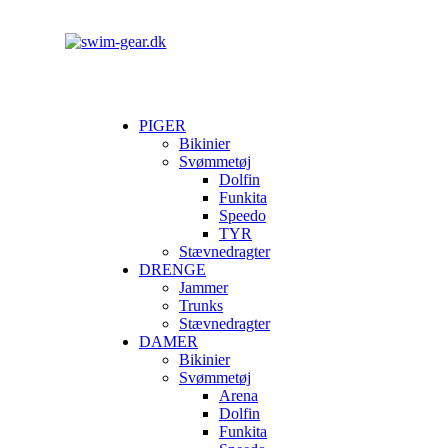
PIGER
Bikinier
Svømmetøj
Dolfin
Funkita
Speedo
TYR
Stævnedragter
DRENGE
Jammer
Trunks
Stævnedragter
DAMER
Bikinier
Svømmetøj
Arena
Dolfin
Funkita