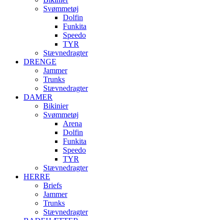
Svømmetøj
Dolfin
Funkita
Speedo
TYR
Stævnedragter
DRENGE
Jammer
Trunks
Stævnedragter
DAMER
Bikinier
Svømmetøj
Arena
Dolfin
Funkita
Speedo
TYR
Stævnedragter
HERRE
Briefs
Jammer
Trunks
Stævnedragter