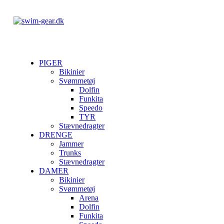
PIGER
Bikinier
Svømmetøj
Dolfin
Funkita
Speedo
TYR
Stævnedragter
DRENGE
Jammer
Trunks
Stævnedragter
DAMER
Bikinier
Svømmetøj
Arena
Dolfin
Funkita