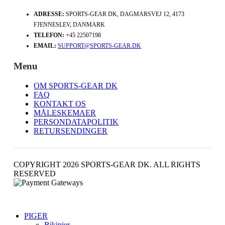
ADRESSE:
SPORTS-GEAR DK, DAGMARSVEJ 12, 4173
FJENNESLEV, DANMARK
TELEFON:
+45 22507198
EMAIL:
SUPPORT@SPORTS-GEAR.DK
Menu
OM SPORTS-GEAR DK
FAQ
KONTAKT OS
MÅLESKEMAER
PERSONDATAPOLITIK
RETURSENDINGER
COPYRIGHT 2026 SPORTS-GEAR DK. ALL RIGHTS
RESERVED
PIGER
Bikinier