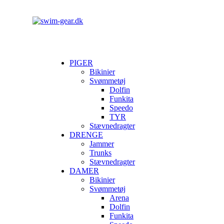
PIGER
Bikinier
Svømmetøj
Dolfin
Funkita
Speedo
TYR
Stævnedragter
DRENGE
Jammer
Trunks
Stævnedragter
DAMER
Bikinier
Svømmetøj
Arena
Dolfin
Funkita